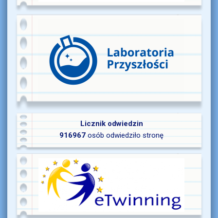
Licznik odwiedzin
916967
osób odwiedziło stronę