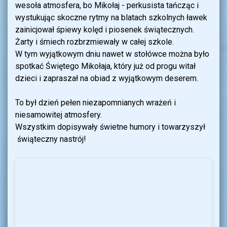
wesoła atmosfera, bo Mikołaj - perkusista tańcząc i
wystukując skoczne rytmy na blatach szkolnych ławek
zainicjował śpiewy kolęd i piosenek świątecznych.
Żarty i śmiech rozbrzmiewały w całej szkole.
W tym wyjątkowym dniu nawet w stołówce można było
spotkać Świętego Mikołaja, który już od progu witał
dzieci i zapraszał na obiad z wyjątkowym deserem.
To był dzień pełen niezapomnianych wrażeń i
niesamowitej atmosfery.
Wszystkim dopisywały świetne humory i towarzyszył
świąteczny nastrój!