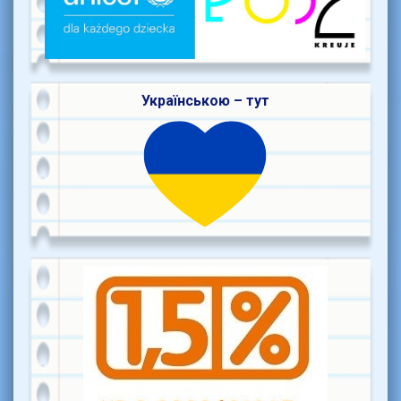
Українською – тут