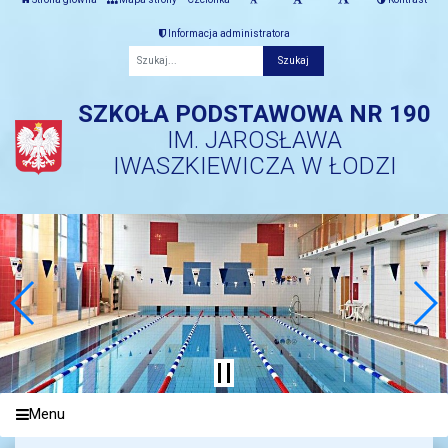
Informacja administratora
Fraza
SZKOŁA PODSTAWOWA NR 190
IM. JAROSŁAWA
IWASZKIEWICZA W ŁODZI
Menu