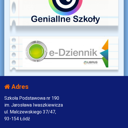
Adres
Szkoła Podstawowa nr 190
im. Jarosława Iwaszkiewicza
ul. Malczewskiego 37/47,
93-154 Łódź