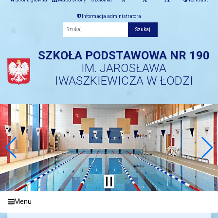
Informacja administratora
Fraza
SZKOŁA PODSTAWOWA NR 190
IM. JAROSŁAWA
IWASZKIEWICZA W ŁODZI
Menu