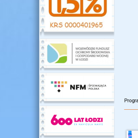
Progr