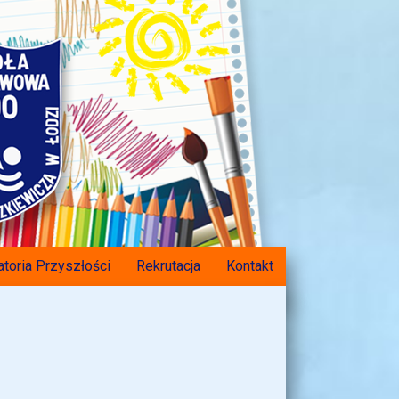
atoria Przyszłości
Rekrutacja
Kontakt