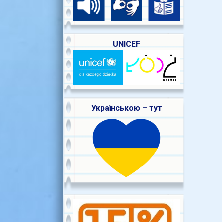
UNICEF
Українською – тут