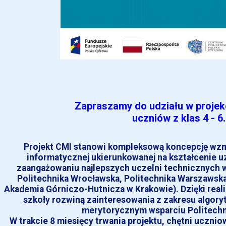
Zapraszamy do udziału w projek
uczniów z klas 4 - 6.
Projekt CMI stanowi kompleksową koncepcję wzmo
informatycznej ukierunkowanej na kształcenie 
zaangażowaniu najlepszych uczelni technicznych w 
Politechnika Wrocławska, Politechnika Warszawska
Akademia Górniczo-Hutnicza w Krakowie). Dzięki reali
szkoły rozwiną zainteresowania z zakresu algory
merytorycznym wsparciu Politechni
W trakcie 8 miesięcy trwania projektu, chętni uczniow