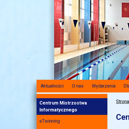
Aktualności
O nas
Wydarzenia
Dl
Stron
Centrum Mistrzostwa
Informatycznego
Cen
eTwinning