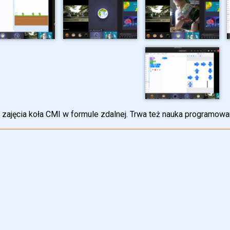
 zajęcia koła CMI w formule zdalnej. Trwa też nauka programow