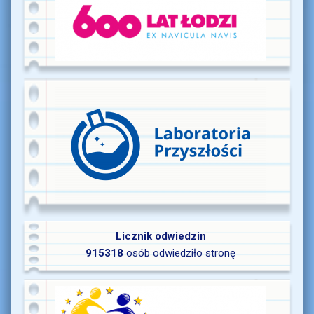
Licznik odwiedzin
915318
osób odwiedziło stronę