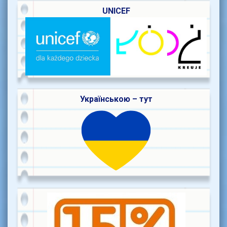
UNICEF
Українською – тут