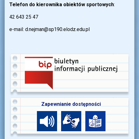
Telefon do kierownika obiektów sportowych
:
42 643 25 47
e-mail: d.nejman@sp190.elodz.edu.pl
Zapewnianie dostępności