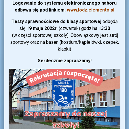
Logowanie do systemu elektronicznego naboru
odbywa się pod linkiem:
www.lodz.elemento.pl
Testy sprawnościowe do klasy sportowej
odbędą
się
19 maja 2022r.
(czwartek) godzina
13:30
(w części sportowej szkoły). Obowiązkowy jest strój
sportowy oraz na basen (kostium/kąpielówki, czepek,
klapki)
Serdecznie zapraszamy!