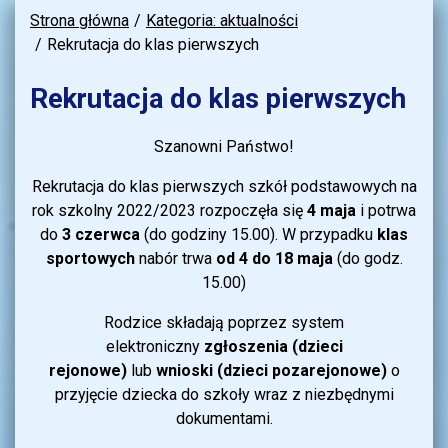
Strona główna
Kategoria: aktualności
Rekrutacja do klas pierwszych
Rekrutacja do klas pierwszych
Szanowni Państwo!
Rekrutacja do klas pierwszych szkół podstawowych na
rok szkolny 2022/2023 rozpoczęła się
4 maja
i potrwa
do
3 czerwca
(do godziny 15.00). W przypadku
klas
sportowych
nabór trwa
od 4 do 18 maja
(do godz.
15.00)
Rodzice składają poprzez system
elektroniczny
zgłoszenia (dzieci
rejonowe)
lub
wnioski (dzieci pozarejonowe)
o
przyjęcie dziecka do szkoły wraz z niezbędnymi
dokumentami.