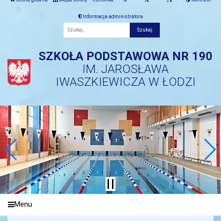
Informacja administratora
Fraza
SZKOŁA PODSTAWOWA NR 190
IM. JAROSŁAWA
IWASZKIEWICZA W ŁODZI
Menu