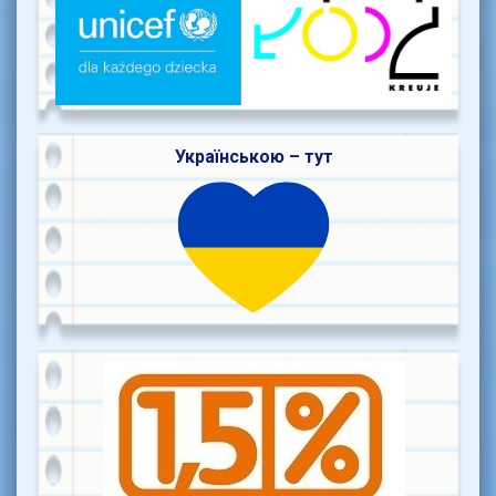
Українською – тут