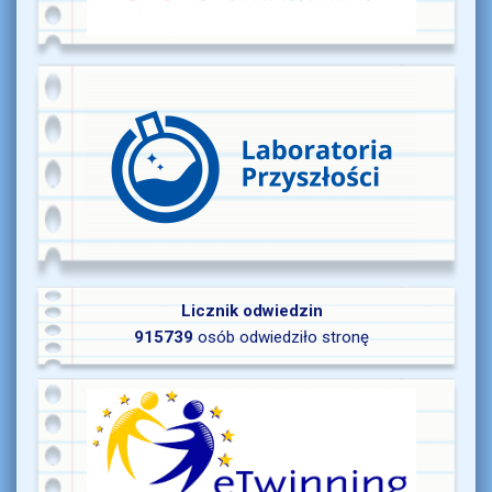
Licznik odwiedzin
915739
osób odwiedziło stronę