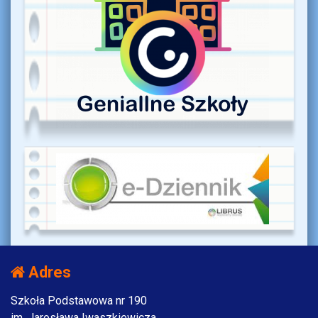
Adres
Szkoła Podstawowa nr 190
im. Jarosława Iwaszkiewicza