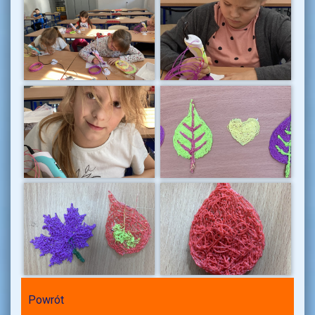
Powrót