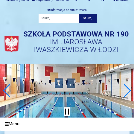
Informacja administratora
Fraza
SZKOŁA PODSTAWOWA NR 190
IM. JAROSŁAWA
IWASZKIEWICZA W ŁODZI
Menu