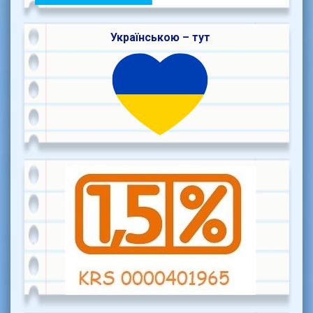
Українською – тут