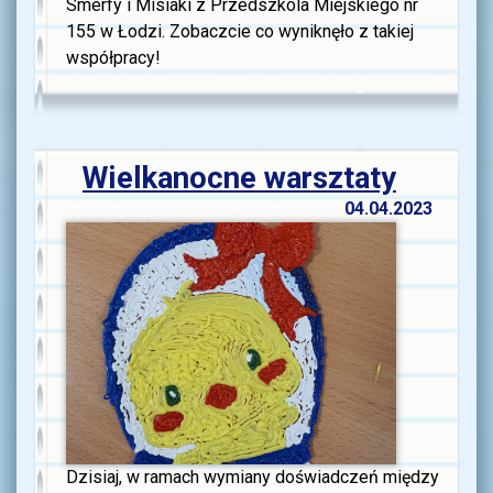
Smerfy i Misiaki z Przedszkola Miejskiego nr
155 w Łodzi. Zobaczcie co wyniknęło z takiej
współpracy!
Wielkanocne warsztaty
04.04.2023
Dzisiaj, w ramach wymiany doświadczeń między