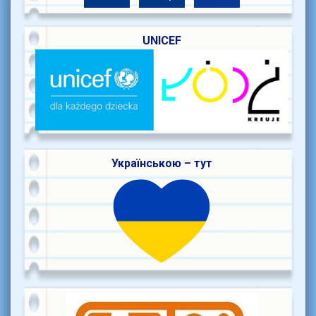
UNICEF
Українською – тут