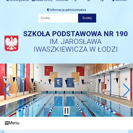
Informacja administratora
Fraza
SZKOŁA PODSTAWOWA NR 190
IM. JAROSŁAWA
IWASZKIEWICZA W ŁODZI
Menu