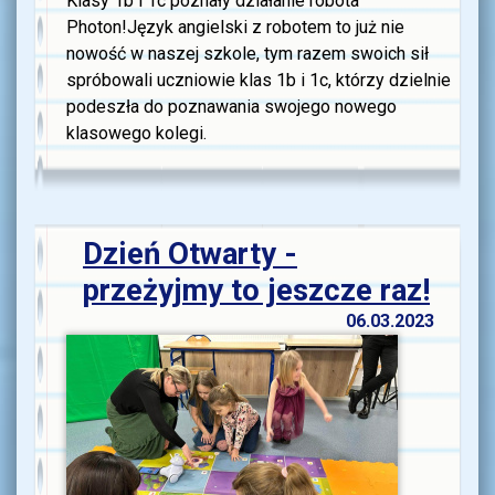
Klasy 1b i 1c poznały działanie robota
Photon!Język angielski z robotem to już nie
nowość w naszej szkole, tym razem swoich sił
spróbowali uczniowie klas 1b i 1c, którzy dzielnie
podeszła do poznawania swojego nowego
klasowego kolegi.
Dzień Otwarty -
przeżyjmy to jeszcze raz!
06.03.2023