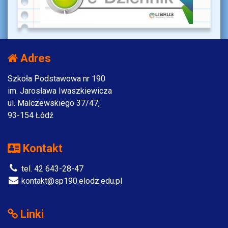
Adres
Szkoła Podstawowa nr 190
im. Jarosława Iwaszkiewicza
ul. Malczewskiego 37/47,
93-154 Łódź
Kontakt
tel. 42 643-28-47
kontakt@sp190.elodz.edu.pl
Linki