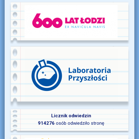
Licznik odwiedzin
914276
osób odwiedziło stronę