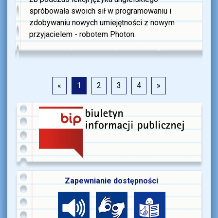
spróbowała swoich sił w programowaniu i
zdobywaniu nowych umiejętności z nowym
przyjacielem - robotem Photon.
«
1
2
3
4
»
Zapewnianie dostępności