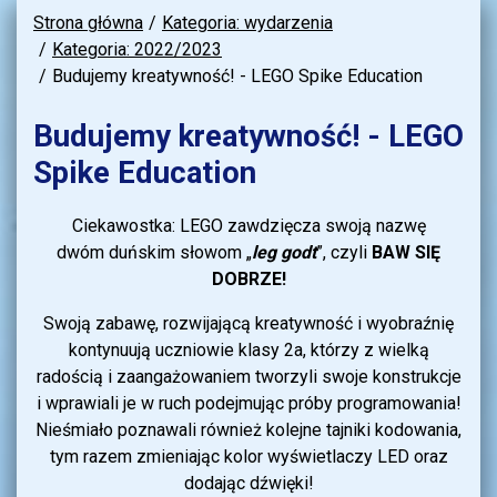
Strona główna
Kategoria: wydarzenia
Kategoria: 2022/2023
Budujemy kreatywność! - LEGO Spike Education
Budujemy kreatywność! - LEGO
Spike Education
Ciekawostka: LEGO zawdzięcza swoją nazwę
dwóm duńskim słowom „
leg godt
”, czyli
BAW SIĘ
DOBRZE!
Swoją zabawę, rozwijającą kreatywność i wyobraźnię
kontynuują uczniowie klasy 2a, którzy z wielką
radością i zaangażowaniem tworzyli swoje konstrukcje
i wprawiali je w ruch podejmując próby programowania!
Nieśmiało poznawali również kolejne tajniki kodowania,
tym razem zmieniając kolor wyświetlaczy LED oraz
dodając dźwięki!