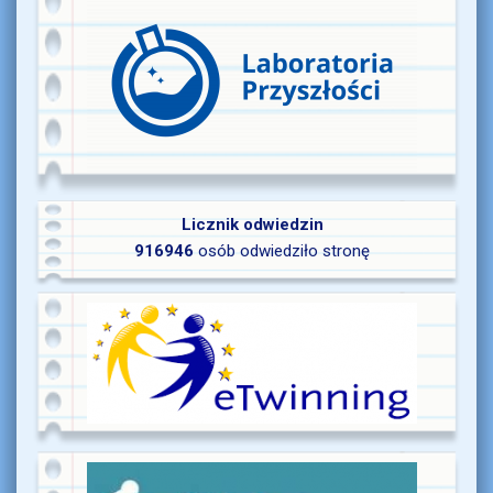
Licznik odwiedzin
916946
osób odwiedziło stronę