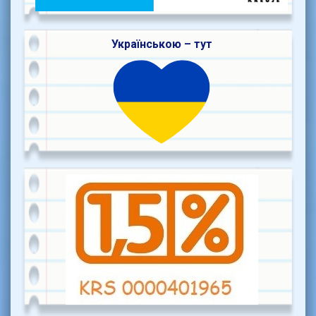
Українською – тут