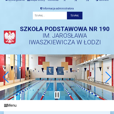
Informacja administratora
Fraza
SZKOŁA PODSTAWOWA NR 190
IM. JAROSŁAWA
IWASZKIEWICZA W ŁODZI
Menu