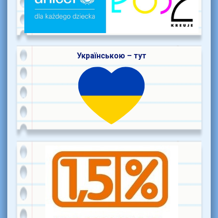
Українською – тут