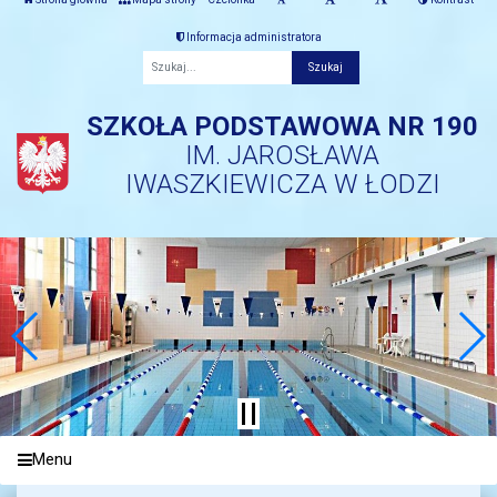
Informacja administratora
Fraza
SZKOŁA PODSTAWOWA NR 190
IM. JAROSŁAWA
IWASZKIEWICZA W ŁODZI
Menu