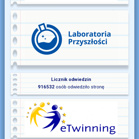
Licznik odwiedzin
916532
osób odwiedziło stronę