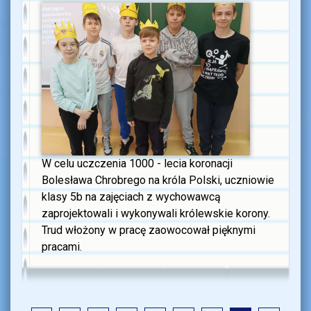
W celu uczczenia 1000 - lecia koronacji
Bolesława Chrobrego na króla Polski, uczniowie
klasy 5b na zajęciach z wychowawcą
zaprojektowali i wykonywali królewskie korony.
Trud włożony w pracę zaowocował pięknymi
pracami.