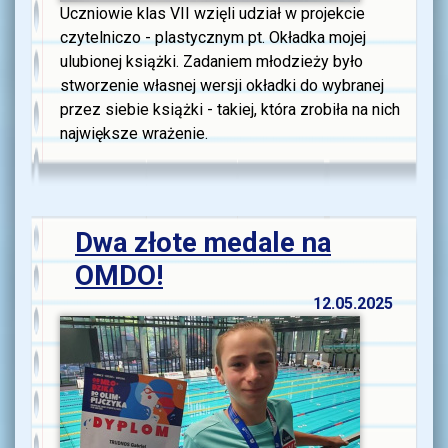
Uczniowie klas VII wzięli udział w projekcie
czytelniczo - plastycznym pt. Okładka mojej
ulubionej książki. Zadaniem młodzieży było
stworzenie własnej wersji okładki do wybranej
przez siebie książki - takiej, która zrobiła na nich
największe wrażenie.
Dwa złote medale na
OMDO!
12.05.2025