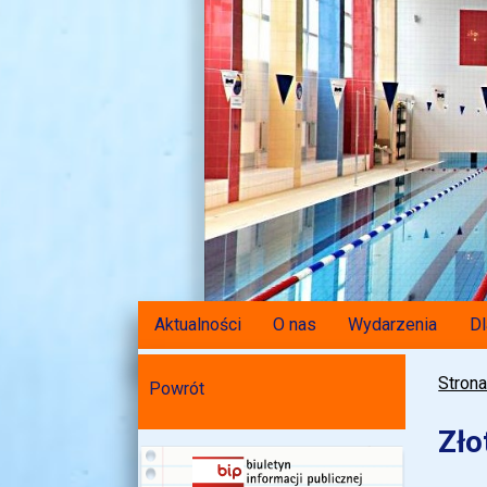
Aktualności
O nas
Wydarzenia
Dl
Stron
Powrót
Zło