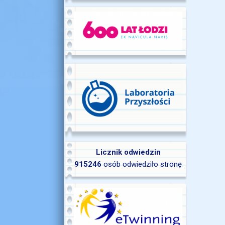
Licznik odwiedzin
915246
osób odwiedziło stronę