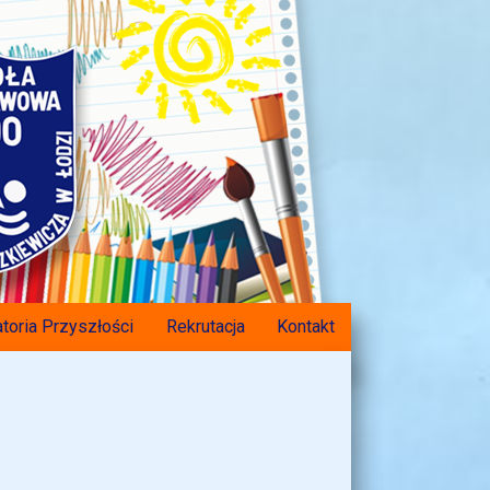
toria Przyszłości
Rekrutacja
Kontakt