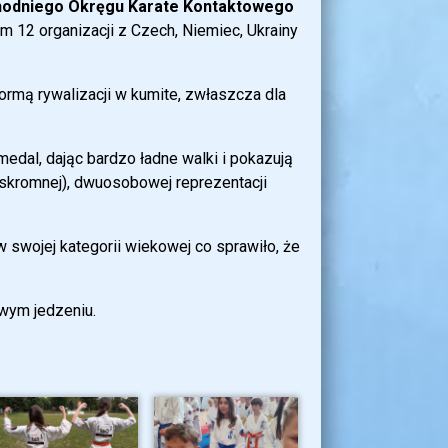
chodniego Okręgu Karate Kontaktowego
 12 organizacji z Czech, Niemiec, Ukrainy
 formą rywalizacji w kumite, zwłaszcza dla
edal, dając bardzo ładne walki i pokazują
 skromnej), dwuosobowej reprezentacji
w swojej kategorii wiekowej co sprawiło, że
wym jedzeniu.