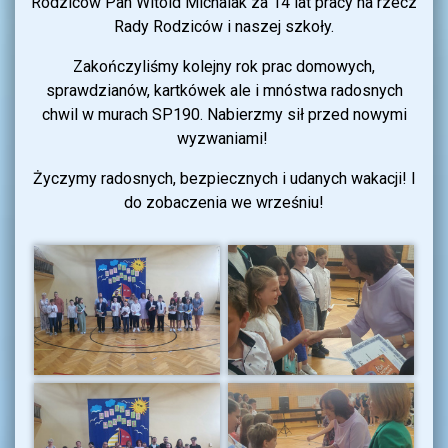
Rodziców Pan Witold Michalak za 14 lat pracy na rzecz
Rady Rodziców i naszej szkoły.
Zakończyliśmy kolejny rok prac domowych,
sprawdzianów, kartkówek ale i mnóstwa radosnych
chwil w murach SP190. Nabierzmy sił przed nowymi
wyzwaniami!
Życzymy radosnych, bezpiecznych i udanych wakacji! I
do zobaczenia we wrześniu!