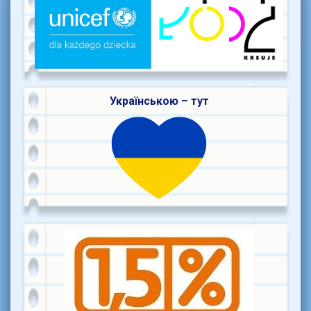
Українською – тут