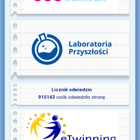
Licznik odwiedzin
915143
osób odwiedziło stronę