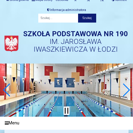
Informacja administratora
Fraza
SZKOŁA PODSTAWOWA NR 190
IM. JAROSŁAWA
IWASZKIEWICZA W ŁODZI
Menu