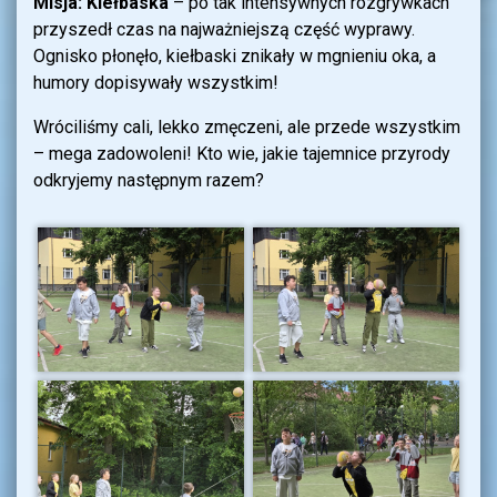
Misja: Kiełbaska
– po tak intensywnych rozgrywkach
przyszedł czas na najważniejszą część wyprawy.
Ognisko płonęło, kiełbaski znikały w mgnieniu oka, a
humory dopisywały wszystkim!
Wróciliśmy cali, lekko zmęczeni, ale przede wszystkim
– mega zadowoleni! Kto wie, jakie tajemnice przyrody
odkryjemy następnym razem?