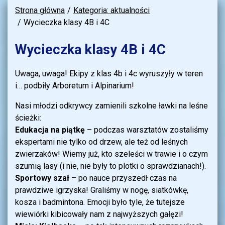
Strona główna
Kategoria: aktualności
Wycieczka klasy 4B i 4C
Wycieczka klasy 4B i 4C
Uwaga, uwaga! Ekipy z klas 4b i 4c wyruszyły w teren
i… podbiły Arboretum i Alpinarium!
Nasi młodzi odkrywcy zamienili szkolne ławki na leśne
ścieżki:
Edukacja na piątkę
– podczas warsztatów zostaliśmy
ekspertami nie tylko od drzew, ale też od leśnych
zwierzaków! Wiemy już, kto szeleści w trawie i o czym
szumią lasy (i nie, nie były to plotki o sprawdzianach!).
Sportowy szał
– po nauce przyszedł czas na
prawdziwe igrzyska! Graliśmy w nogę, siatkówkę,
kosza i badmintona. Emocji było tyle, że tutejsze
wiewiórki kibicowały nam z najwyższych gałęzi!