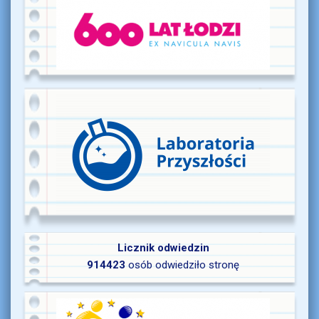
Licznik odwiedzin
914423
osób odwiedziło stronę