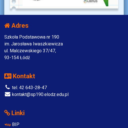
Adres
Szkoła Podstawowa nr 190
im. Jarosława Iwaszkiewicza
ul. Malczewskiego 37/47,
93-154 Łódź
Kontakt
tel. 42 643-28-47
kontakt@sp190.elodz.edu.pl
Linki
BIP