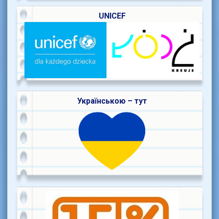
UNICEF
Українською – тут