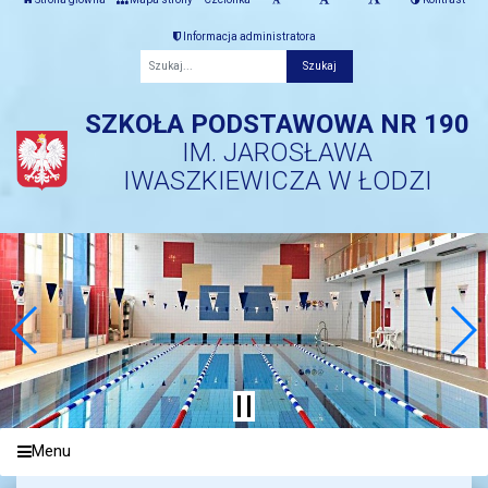
Informacja administratora
Fraza
SZKOŁA PODSTAWOWA NR 190
IM. JAROSŁAWA
IWASZKIEWICZA W ŁODZI
Menu