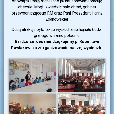
obowiązki mają radni i nad jakimi sprawami pracują
obecnie. Mogli zwiedzić salę obrad, gabinet
przewodniczącego RM oraz Pani Prezydent Hanny
Zdanowskiej.
Dużą atrakcją było także wysłuchanie hejnału Łodzi
granego w samo południe.
Bardzo serdecznie dziękujemy p. Robertowi
Pawlakowi za zorganizowanie naszej wycieczki.