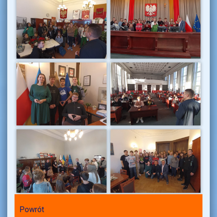
Powrót