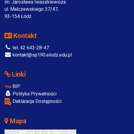
im. Jarosława Iwaszkiewicza
ul. Malczewskiego 37/47,
93-154 Łódź
Kontakt
tel. 42 643-28-47
kontakt@sp190.elodz.edu.pl
Linki
BIP
Polityka Prywatności
Deklaracja Dostępności
Mapa