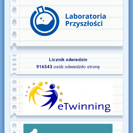
Licznik odwiedzin
916543
osób odwiedziło stronę