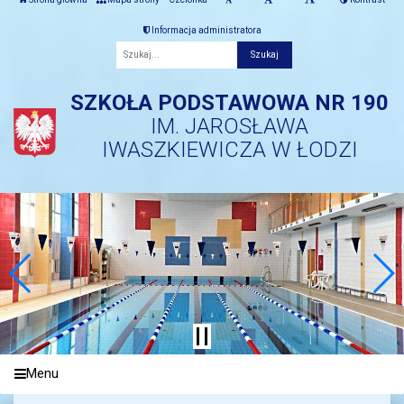
Informacja administratora
Fraza
SZKOŁA PODSTAWOWA NR 190
IM. JAROSŁAWA
IWASZKIEWICZA W ŁODZI
Menu