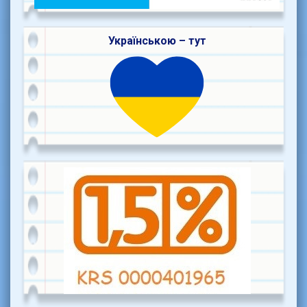
Українською – тут