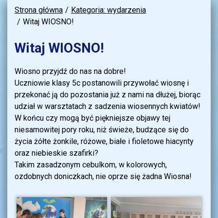
Strona główna
Kategoria: wydarzenia
Witaj WIOSNO!
Witaj WIOSNO!
Wiosno przyjdź do nas na dobre!
Uczniowie klasy 5c postanowili przywołać wiosnę i
przekonać ją do pozostania już z nami na dłużej, biorąc
udział w warsztatach z sadzenia wiosennych kwiatów!
W końcu czy mogą być piękniejsze objawy tej
niesamowitej pory roku, niż świeże, budzące się do
życia żółte żonkile, różowe, białe i fioletowe hiacynty
oraz niebieskie szafirki?
Takim zasadzonym cebulkom, w kolorowych,
ozdobnych doniczkach, nie oprze się żadna Wiosna!