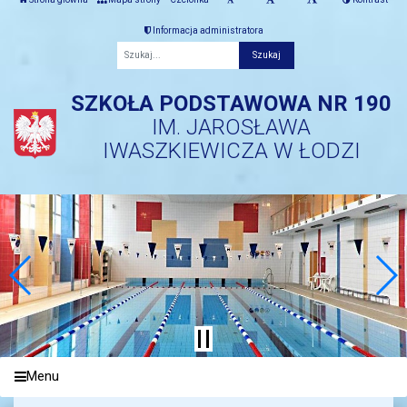
Informacja administratora
Fraza
SZKOŁA PODSTAWOWA NR 190
IM. JAROSŁAWA
IWASZKIEWICZA W ŁODZI
Menu