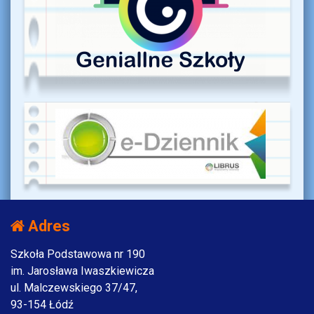
Adres
Szkoła Podstawowa nr 190
im. Jarosława Iwaszkiewicza
ul. Malczewskiego 37/47,
93-154 Łódź