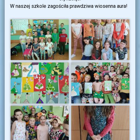
W naszej szkole zagościła prawdziwa wiosenna aura!