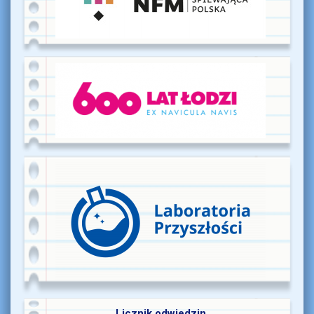
Licznik odwiedzin