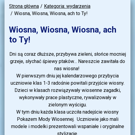
Strona główna
Kategoria: wydarzenia
Wiosna, Wiosna, Wiosna, ach to Ty!
Wiosna, Wiosna, Wiosna, ach
to Ty!
Dni są coraz dłuższe, przybywa zieleni, słońce mocniej
grzeje, słychać śpiewy ptaków… Nareszcie zawitała do
nas wiosna!
W pierwszym dniu jej kalendarzowego przybycia
uczniowie klas 1-3 radośnie powitali przyjście wiosny.
Dzieci w klasach rozwiązywały wiosenne zagadki,
wykonywały prace plastyczne, rywalizowały w
zielonym wyścigu.
W tym dniu każda klasa uczciła nadejście wiosny
Pokazem Mody Wiosennej. Uczniowie jako mali
modele i modelki prezentowali wspaniałe i oryginalne
stylizacje.