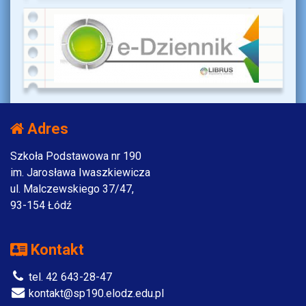
Adres
Szkoła Podstawowa nr 190
im. Jarosława Iwaszkiewicza
ul. Malczewskiego 37/47,
93-154 Łódź
Kontakt
tel. 42 643-28-47
kontakt@sp190.elodz.edu.pl