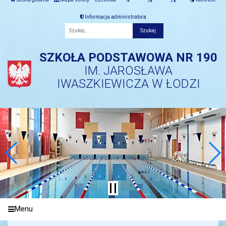
Informacja administratora
Fraza
SZKOŁA PODSTAWOWA NR 190
IM. JAROSŁAWA
IWASZKIEWICZA W ŁODZI
Menu