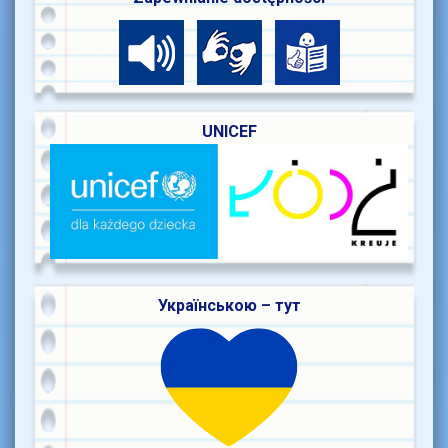
UNICEF
Українською – тут