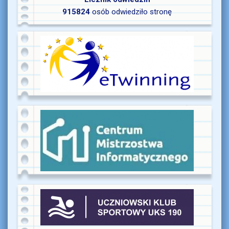
915824
osób odwiedziło stronę