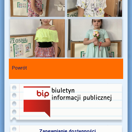
Powrót
Zapewnianie dostępności