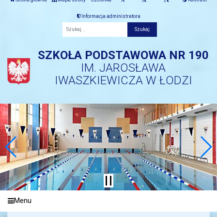
Informacja administratora
Fraza
SZKOŁA PODSTAWOWA NR 190
IM. JAROSŁAWA
IWASZKIEWICZA W ŁODZI
Menu