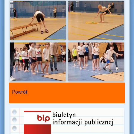
Powrót