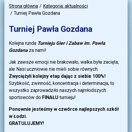
Strona główna
Kategoria: aktualności
Turniej Pawła Gozdana
Turniej Pawła Gozdana
Kolejna runda
Turnieju Gier i Zabaw im. Pawła
Gozdana
za nami!
Jak zawsze emocji nie brakowało, walka była zacięta,
ale Nasi uczniowie nie mieli sobie równych.
Zwyciężyli kolejny etap dając z siebie 100%!
Szybkość, zwinność, koncentracja i determinacja, to
wszystko zaprowadziło naszych najmłodszych
sportowców do
FINAŁU
turnieju!
Ponownie jesteśmy w czwórce najlepszych szkół
w Łodzi.
GRATULUJEMY!