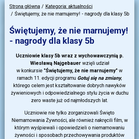
Strona główna
Kategoria: aktualności
Świętujemy, że nie marnujemy! - nagrody dla klasy 5b
Świętujemy, że nie marnujemy!
- nagrody dla klasy 5b
Uczniowie klasy 5b wraz z wychowawczynią p.
Wiesławą Najgebauer
wzięli udział
w konkursie
"Świętujemy, że nie marnujemy"
w
ramach 11. edycji programu
Gotuj się na zmiany
,
którego celem jest kształtowanie dobrych nawyków
żywieniowych i odpowiedzialnego stylu życia w duchu
zero waste już od najmłodszych lat.
Uczniowie nie tylko zorganizowali Święto
Niemarnowania Żywności, ale również nakręcili film, w
którym wyśpiewali i opowiedzieli o niemarnowaniu
żywności i sposobach przechowywania produktów