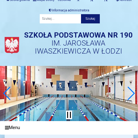
Informacja administratora
Fraza
SZKOŁA PODSTAWOWA NR 190
IM. JAROSŁAWA
IWASZKIEWICZA W ŁODZI
Menu