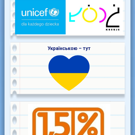
Українською – тут