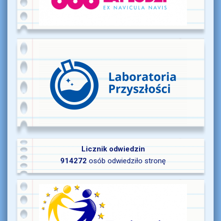
Licznik odwiedzin
914272
osób odwiedziło stronę