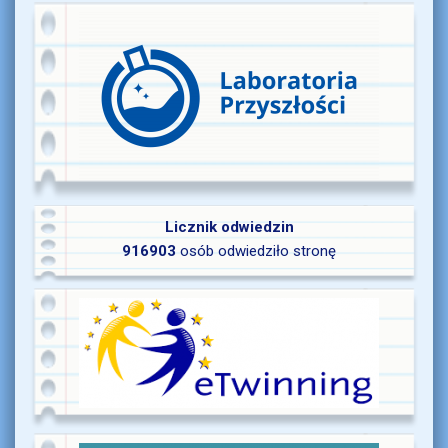
Licznik odwiedzin
916903
osób odwiedziło stronę