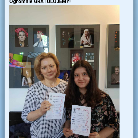
Ogromnie GRATULUJEMY!