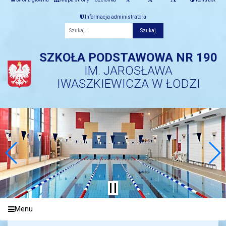
Informacja administratora
Fraza
SZKOŁA PODSTAWOWA NR 190
IM. JAROSŁAWA
IWASZKIEWICZA W ŁODZI
Menu