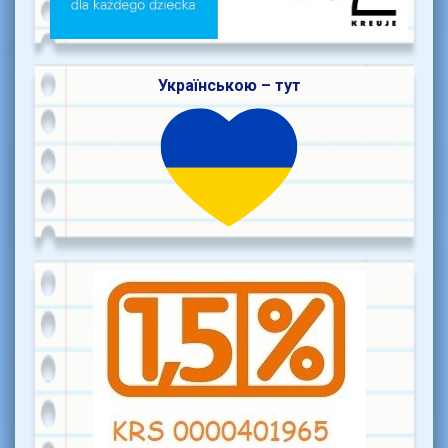
Українською – тут