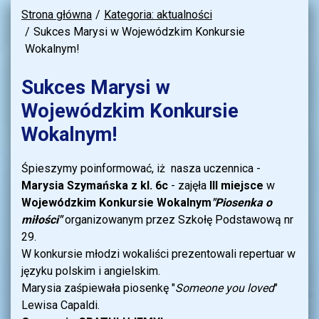
Strona główna
Kategoria: aktualności
Sukces Marysi w Wojewódzkim Konkursie
Wokalnym!
Sukces Marysi w
Wojewódzkim Konkursie
Wokalnym!
Śpieszymy poinformować, iż nasza uczennica -
Marysia Szymańska z kl. 6c
- zajęła
III miejsce
w
Wojewódzkim Konkursie Wokalnym
"Piosenka o
miłości"
organizowanym przez Szkołę Podstawową nr
29.
W konkursie młodzi wokaliści prezentowali repertuar w
języku polskim i angielskim.
Marysia zaśpiewała piosenkę "
Someone you loved
"
Lewisa Capaldi.