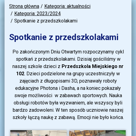
Strona główna
Kategoria: aktualności
Kategoria: 2023/2024
Spotkanie z przedszkolakami
Spotkanie z przedszkolakami
Po zakończonym Dniu Otwartym rozpoczynamy cykl
spotkań z przedszkolakami. Dzisiaj gościliśmy w
naszej szkole dzieci z
Przedszkola Miejskiego nr
102
. Dzieci podzielone na grupy uczestniczyły w
zajęciach z długopisami 3D, poznawały roboty
edukacyjne Photona i Dasha, a na koniec pokazały
swoje możliwości w zabawach sportowych. Nauka
obsługi robotów była wyzwaniem, ale wszyscy byli
bardzo zadowoleni. W ten sposób uczniowie naszej
szkoły łączą naukę z zabawą. Emocji nie było końca.