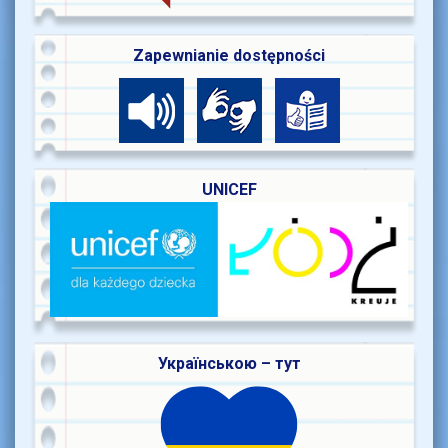
Zapewnianie dostępności
UNICEF
Українською – тут