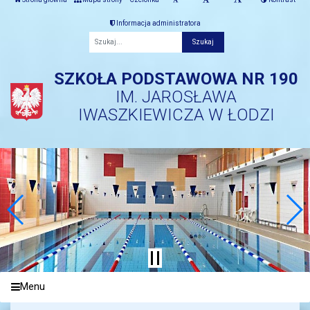
Informacja administratora
Fraza
SZKOŁA PODSTAWOWA NR 190
IM. JAROSŁAWA
IWASZKIEWICZA W ŁODZI
Menu