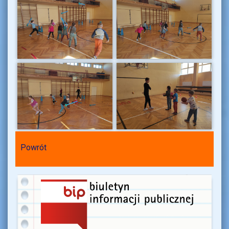
Powrót