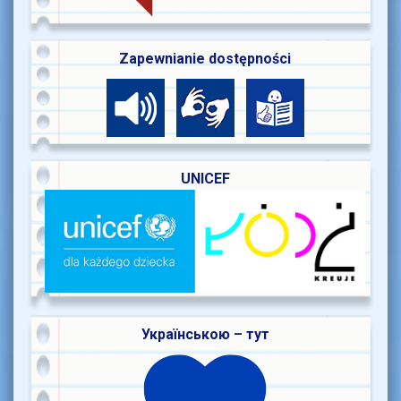
Zapewnianie dostępności
UNICEF
Українською – тут