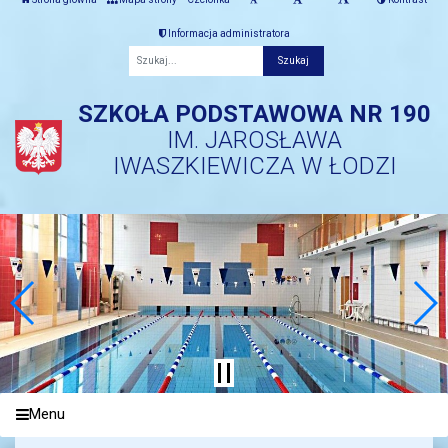
Informacja administratora
Fraza
SZKOŁA PODSTAWOWA NR 190
IM. JAROSŁAWA
IWASZKIEWICZA W ŁODZI
Menu