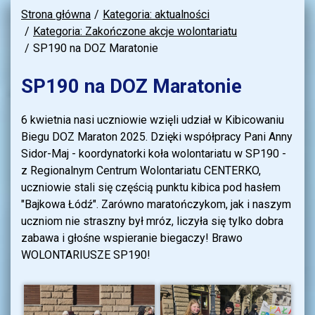
Strona główna
Kategoria: aktualności
Kategoria: Zakończone akcje wolontariatu
SP190 na DOZ Maratonie
SP190 na DOZ Maratonie
6 kwietnia nasi uczniowie wzięli udział w Kibicowaniu
Biegu DOZ Maraton 2025. Dzięki współpracy Pani Anny
Sidor-Maj - koordynatorki koła wolontariatu w SP190 -
z Regionalnym Centrum Wolontariatu CENTERKO,
uczniowie stali się częścią punktu kibica pod hasłem
"Bajkowa Łódź". Zarówno maratończykom, jak i naszym
uczniom nie straszny był mróz, liczyła się tylko dobra
zabawa i głośne wspieranie biegaczy! Brawo
WOLONTARIUSZE SP190!