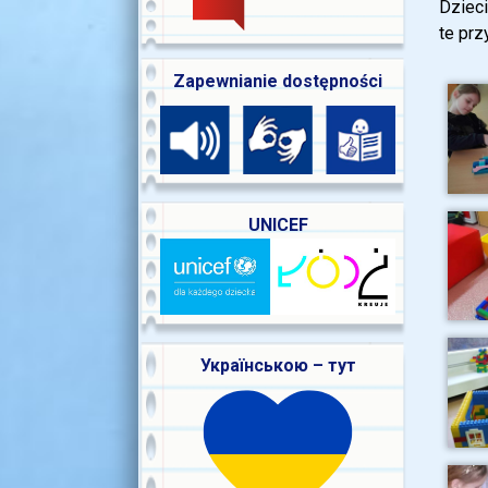
Dzieci
te prz
Zapewnianie dostępności
UNICEF
Українською – тут