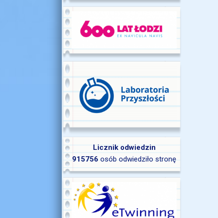
Licznik odwiedzin
915756
osób odwiedziło stronę