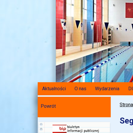
Aktualności
O nas
Wydarzenia
Dl
Stron
Powrót
Seg