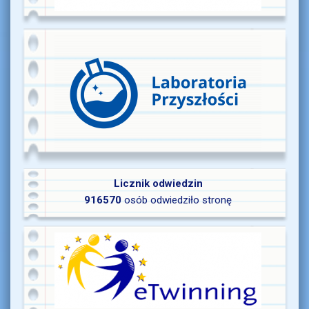
Licznik odwiedzin
916570
osób odwiedziło stronę