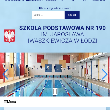
Informacja administratora
Fraza
SZKOŁA PODSTAWOWA NR 190
IM. JAROSŁAWA
IWASZKIEWICZA W ŁODZI
Menu