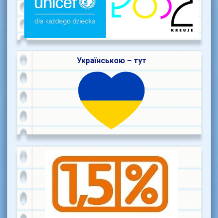
Українською – тут