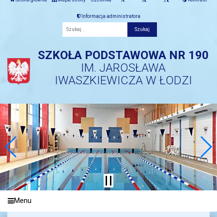
Informacja administratora
Fraza
SZKOŁA PODSTAWOWA NR 190
IM. JAROSŁAWA
IWASZKIEWICZA W ŁODZI
Menu