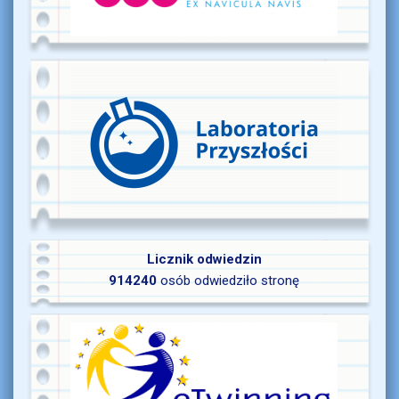
Licznik odwiedzin
914240
osób odwiedziło stronę