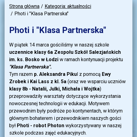
Strona główna
Kategoria: aktualności
Photi i "Klasa Partnerska"
Photi i "Klasa Partnerska"
W piątek 14 marca gościliśmy w naszej szkole
uczennice klasy 6a Zespołu Szkół Salezjańskich
im. ks. Bosko w Łodzi
w ramach kontynuacji projektu
"Klasa Partnerska".
Tym razem
p. Aleksandra Piku
l z pomocą
Ewy
Zrobek i Kai Lass z kl. 5a
(oraz we wsparciu uczniów
klasy 8b - Natalii, Julki, Michała i Wojtka
)
przeprowadziły warsztaty dotyczące wykorzystania
nowoczesnej technologii w edukacji. Motywem
przewodnim były podróże po kontynentach, w którym
głównym bohaterem i przewodnikiem naszych gości
był
Photi - robot Photon
wykorzystywany w naszej
szkole podczas zajęć edukacyjnych.