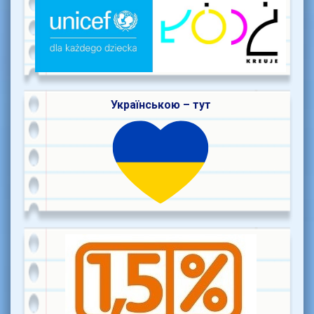
Українською – тут