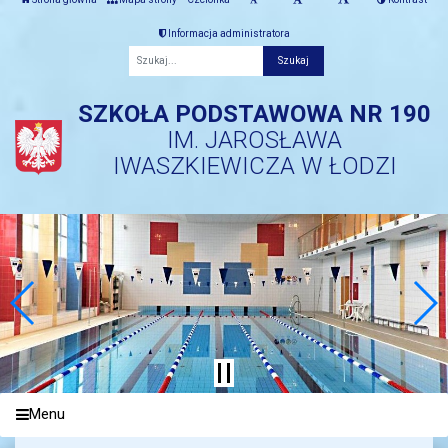
Informacja administratora
Fraza
SZKOŁA PODSTAWOWA NR 190
IM. JAROSŁAWA
IWASZKIEWICZA W ŁODZI
Menu