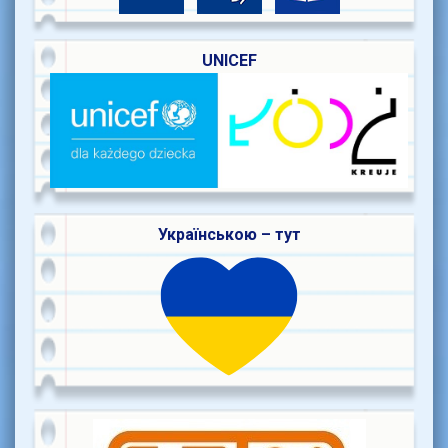
UNICEF
Українською – тут