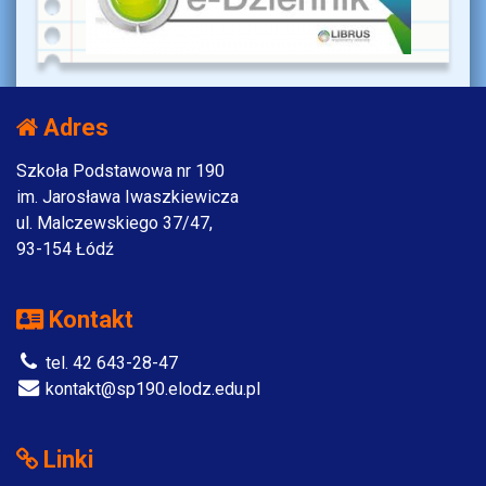
Adres
Szkoła Podstawowa nr 190
im. Jarosława Iwaszkiewicza
ul. Malczewskiego 37/47,
93-154 Łódź
Kontakt
tel. 42 643-28-47
kontakt@sp190.elodz.edu.pl
Linki