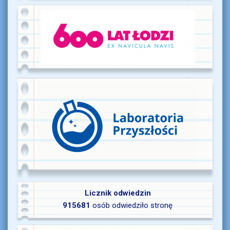
Licznik odwiedzin
915681
osób odwiedziło stronę