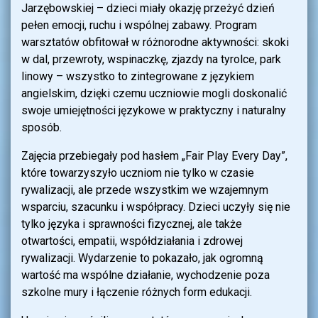
Jarzębowskiej – dzieci miały okazję przeżyć dzień
pełen emocji, ruchu i wspólnej zabawy. Program
warsztatów obfitował w różnorodne aktywności: skoki
w dal, przewroty, wspinaczkę, zjazdy na tyrolce, park
linowy – wszystko to zintegrowane z językiem
angielskim, dzięki czemu uczniowie mogli doskonalić
swoje umiejętności językowe w praktyczny i naturalny
sposób.
Zajęcia przebiegały pod hasłem „Fair Play Every Day”,
które towarzyszyło uczniom nie tylko w czasie
rywalizacji, ale przede wszystkim we wzajemnym
wsparciu, szacunku i współpracy. Dzieci uczyły się nie
tylko języka i sprawności fizycznej, ale także
otwartości, empatii, współdziałania i zdrowej
rywalizacji. Wydarzenie to pokazało, jak ogromną
wartość ma wspólne działanie, wychodzenie poza
szkolne mury i łączenie różnych form edukacji.