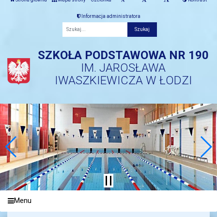
Informacja administratora
Fraza
SZKOŁA PODSTAWOWA NR 190
IM. JAROSŁAWA
IWASZKIEWICZA W ŁODZI
Menu