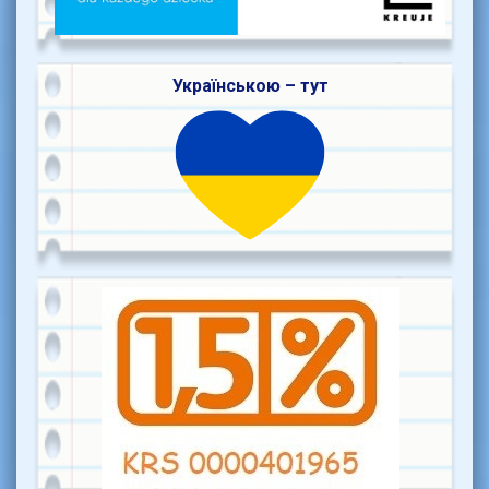
Українською – тут