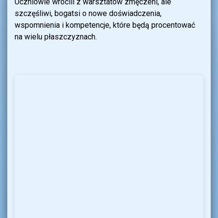
Uczniowie wrócili z warsztatów zmęczeni, ale
szczęśliwi, bogatsi o nowe doświadczenia,
wspomnienia i kompetencje, które będą procentować
na wielu płaszczyznach.