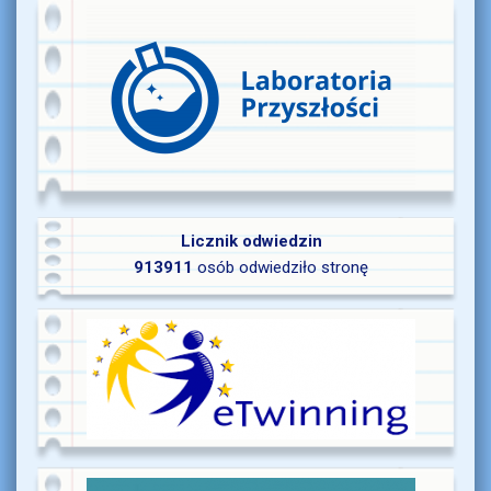
Licznik odwiedzin
913911
osób odwiedziło stronę