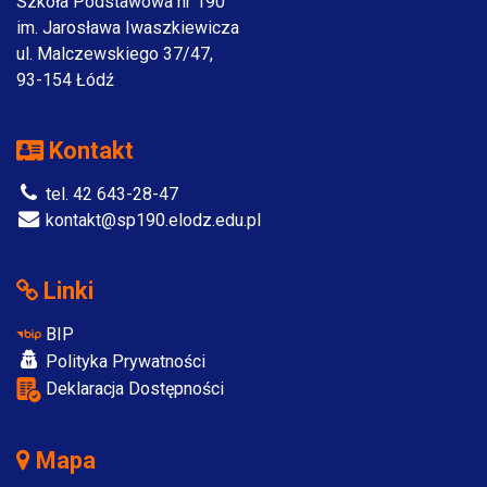
Szkoła Podstawowa nr 190
im. Jarosława Iwaszkiewicza
ul. Malczewskiego 37/47,
93-154 Łódź
Kontakt
tel. 42 643-28-47
kontakt@sp190.elodz.edu.pl
Linki
BIP
Polityka Prywatności
Deklaracja Dostępności
Mapa