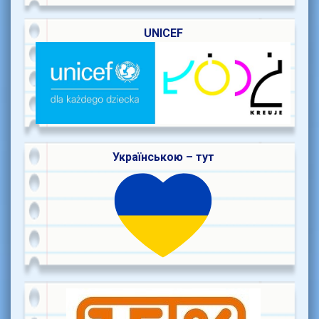
UNICEF
Українською – тут