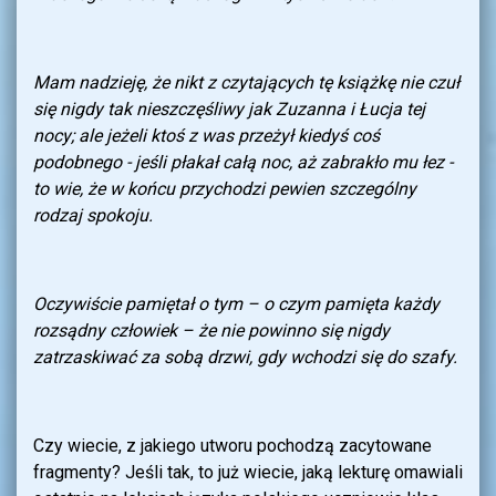
Mam nadzieję, że nikt z czytających tę książkę nie czuł
się nigdy tak nieszczęśliwy jak Zuzanna i Łucja tej
nocy; ale jeżeli ktoś z was przeżył kiedyś coś
podobnego - jeśli płakał całą noc, aż zabrakło mu łez -
to wie, że w końcu przychodzi pewien szczególny
rodzaj spokoju.
Oczywiście pamiętał o tym – o czym pamięta każdy
rozsądny człowiek – że nie powinno się nigdy
zatrzaskiwać za sobą drzwi, gdy wchodzi się do szafy.
Czy wiecie, z jakiego utworu pochodzą zacytowane
fragmenty? Jeśli tak, to już wiecie, jaką lekturę omawiali