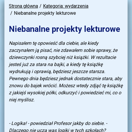
Strona główna
Kategoria: wydarzenia
Niebanalne projekty lekturowe
Niebanalne projekty lekturowe
Napisałem tę opowieść dla ciebie, ale kiedy
zaczynałem ją pisać, nie zdawałem sobie sprawy, że
dziewczynki rosną szybciej niż książki. W rezultacie
jesteś już za stara na bajki, a kiedy tę książkę
wydrukują i oprawią, będziesz jeszcze starsza.
Pewnego dnia będziesz jednak dostatecznie stara, aby
znowu do bajek wrócić. Możesz wtedy zdjąć tę książkę
z jakiejś wysokiej półki, odkurzyć i powiedzieć mi, co o
niej myślisz.
- Logika! - powiedział Profesor jakby do siebie.
-
Dlaczego nie uczą was logiki w tych szkołach?