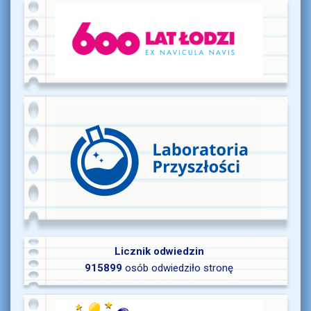
Licznik odwiedzin
915899
osób odwiedziło stronę