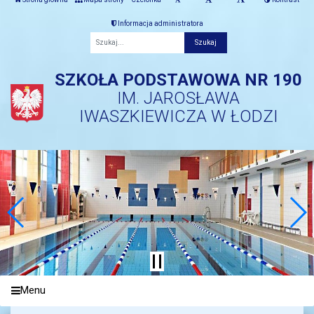
Informacja administratora
Fraza
SZKOŁA PODSTAWOWA NR 190
IM. JAROSŁAWA
IWASZKIEWICZA W ŁODZI
Menu