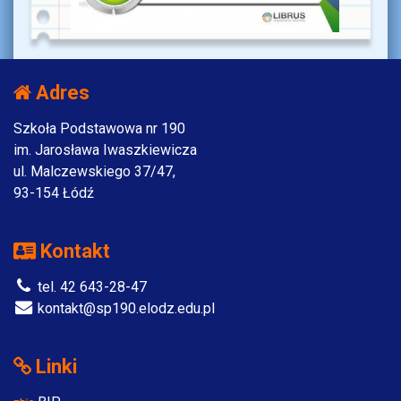
Adres
Szkoła Podstawowa nr 190
im. Jarosława Iwaszkiewicza
ul. Malczewskiego 37/47,
93-154 Łódź
Kontakt
tel. 42 643-28-47
kontakt@sp190.elodz.edu.pl
Linki