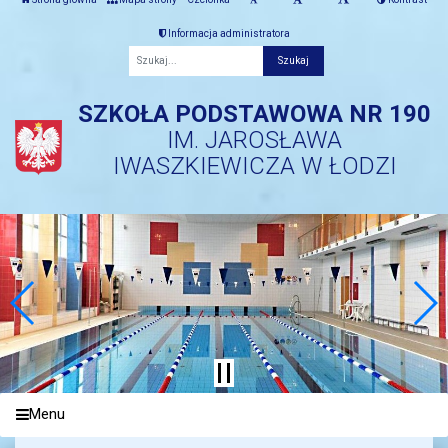
Informacja administratora
Fraza
SZKOŁA PODSTAWOWA NR 190
IM. JAROSŁAWA
IWASZKIEWICZA W ŁODZI
Menu