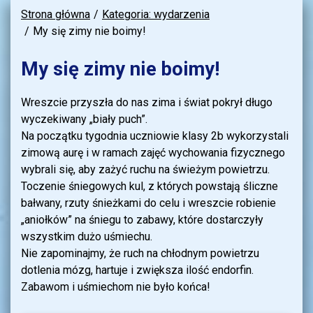
Strona główna
Kategoria: wydarzenia
My się zimy nie boimy!
My się zimy nie boimy!
Wreszcie przyszła do nas zima i świat pokrył długo
wyczekiwany „biały puch”.
Na początku tygodnia uczniowie klasy 2b wykorzystali
zimową aurę i w ramach zajęć wychowania fizycznego
wybrali się, aby zażyć ruchu na świeżym powietrzu.
Toczenie śniegowych kul, z których powstają śliczne
bałwany, rzuty śnieżkami do celu i wreszcie robienie
„aniołków” na śniegu to zabawy, które dostarczyły
wszystkim dużo uśmiechu.
Nie zapominajmy, że ruch na chłodnym powietrzu
dotlenia mózg, hartuje i zwiększa ilość endorfin.
Zabawom i uśmiechom nie było końca!