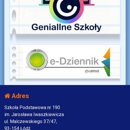
Adres
Szkoła Podstawowa nr 190
im. Jarosława Iwaszkiewicza
ul. Malczewskiego 37/47,
93-154 Łódź