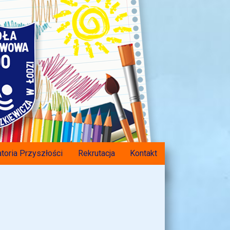
toria Przyszłości
Rekrutacja
Kontakt