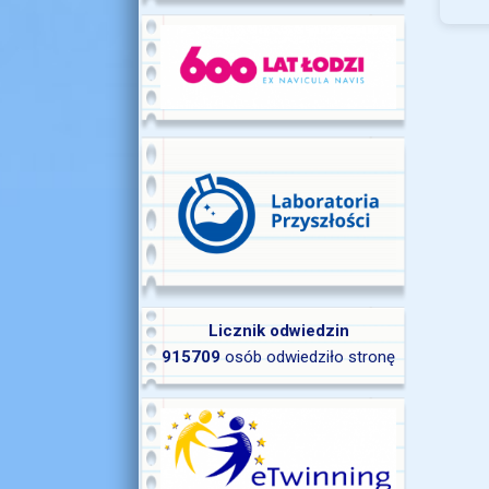
Licznik odwiedzin
915709
osób odwiedziło stronę