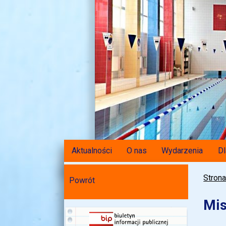
Aktualności
O nas
Wydarzenia
Dl
Stron
Powrót
Mis