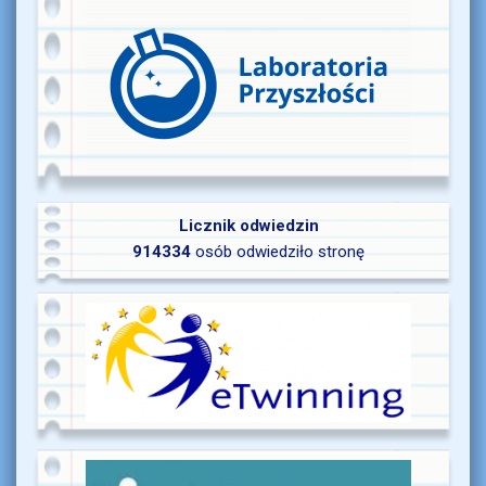
Licznik odwiedzin
914334
osób odwiedziło stronę