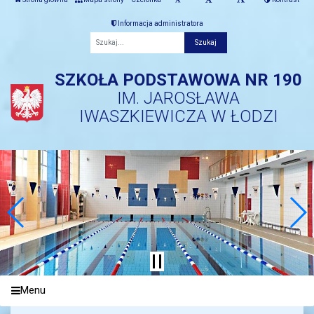
Informacja administratora
Fraza
SZKOŁA PODSTAWOWA NR 190
IM. JAROSŁAWA
IWASZKIEWICZA W ŁODZI
Menu