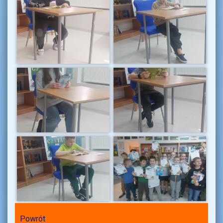
Powrót