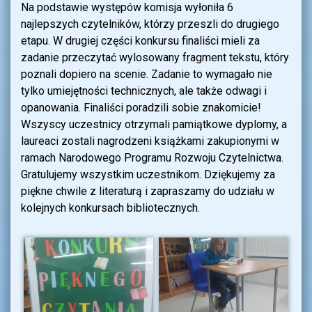
Na podstawie występów komisja wyłoniła 6
najlepszych czytelników, którzy przeszli do drugiego
etapu. W drugiej części konkursu finaliści mieli za
zadanie przeczytać wylosowany fragment tekstu, który
poznali dopiero na scenie. Zadanie to wymagało nie
tylko umiejętności technicznych, ale także odwagi i
opanowania. Finaliści poradzili sobie znakomicie!
Wszyscy uczestnicy otrzymali pamiątkowe dyplomy, a
laureaci zostali nagrodzeni książkami zakupionymi w
ramach Narodowego Programu Rozwoju Czytelnictwa.
Gratulujemy wszystkim uczestnikom. Dziękujemy za
piękne chwile z literaturą i zapraszamy do udziału w
kolejnych konkursach bibliotecznych.