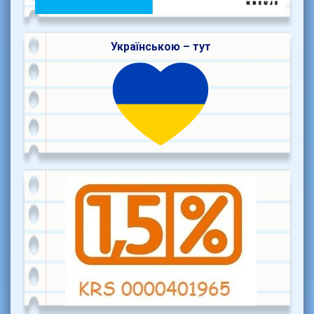
Українською – тут