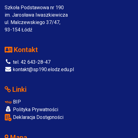
Szkoła Podstawowa nr 190
im. Jarosława Iwaszkiewicza
ul. Malczewskiego 37/47,
93-154 Łódź
Kontakt
tel. 42 643-28-47
kontakt@sp190.elodz.edu.pl
Linki
BIP
Polityka Prywatności
Deklaracja Dostępności
Mapa