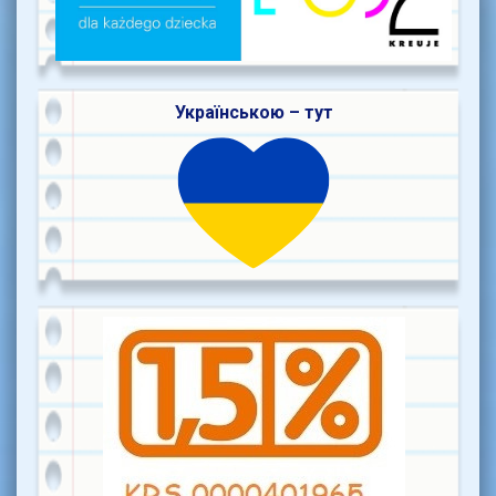
Українською – тут