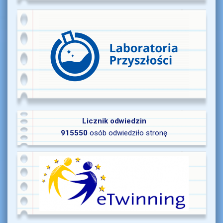
Licznik odwiedzin
915550
osób odwiedziło stronę