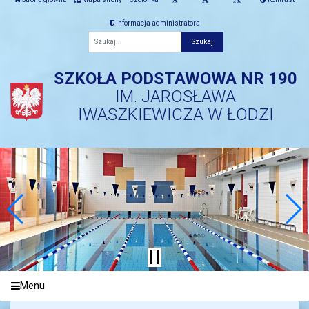
Informacja administratora
Fraza
SZKOŁA PODSTAWOWA NR 190
IM. JAROSŁAWA
IWASZKIEWICZA W ŁODZI
Menu