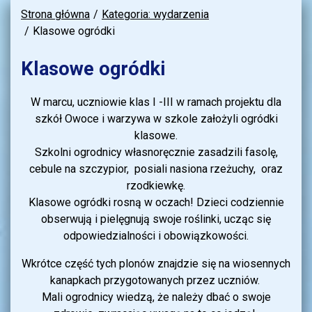
Strona główna
Kategoria: wydarzenia
Klasowe ogródki
Klasowe ogródki
W marcu, uczniowie klas I -III w ramach projektu dla
szkół Owoce i warzywa w szkole założyli ogródki
klasowe.
Szkolni ogrodnicy własnoręcznie zasadzili fasolę,
cebule na szczypior, posiali nasiona rzeżuchy, oraz
rzodkiewkę.
Klasowe ogródki rosną w oczach! Dzieci codziennie
obserwują i pielęgnują swoje roślinki, ucząc się
odpowiedzialności i obowiązkowości.
Wkrótce część tych plonów znajdzie się na wiosennych
kanapkach przygotowanych przez uczniów.
Mali ogrodnicy wiedzą, że należy dbać o swoje