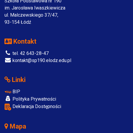
Szkoła Podstawowa nr 190
im. Jarosława Iwaszkiewicza
ul. Malczewskiego 37/47,
93-154 Łódź
Kontakt
tel. 42 643-28-47
kontakt@sp190.elodz.edu.pl
Linki
BIP
Polityka Prywatności
Deklaracja Dostępności
Mapa