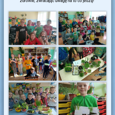
zdrowie, zwracając uwagę na to co jedzą!