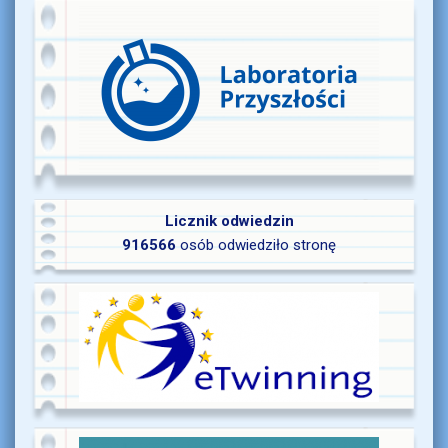
Licznik odwiedzin
916566
osób odwiedziło stronę