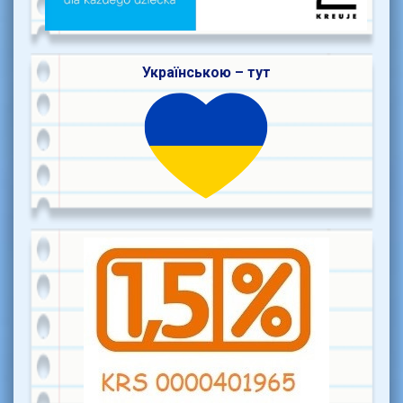
Українською – тут