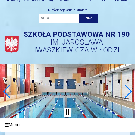
Informacja administratora
Fraza
SZKOŁA PODSTAWOWA NR 190
IM. JAROSŁAWA
IWASZKIEWICZA W ŁODZI
Menu