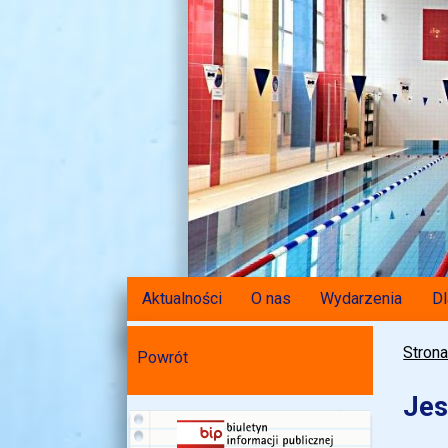
Aktualności
O nas
Wydarzenia
Dl
Stron
Powrót
Jes