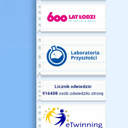
Licznik odwiedzin
916408
osób odwiedziło stronę