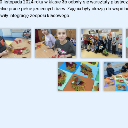
0 listopada 2024 roku w klasie 3b odbyły się warsztaty plastyc
alne prace pełne jesiennych barw. Zajęcia były okazją do wspól
wiły integrację zespołu klasowego.