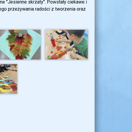
zne "Jesienne skrzaty". Powstały ciekawe i
nego przeżywania radości z tworzenia oraz