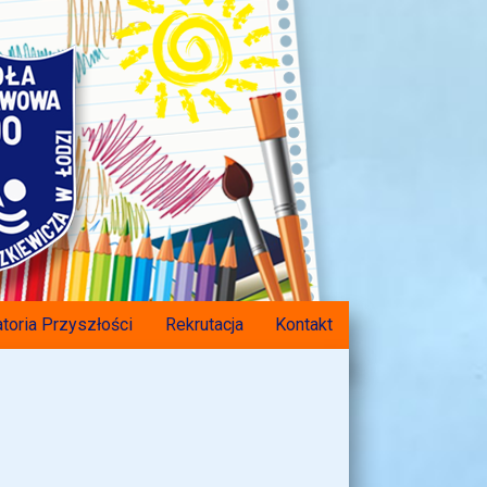
toria Przyszłości
Rekrutacja
Kontakt