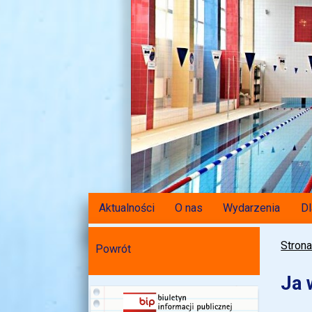
Aktualności
O nas
Wydarzenia
Dl
Stron
Powrót
Ja 