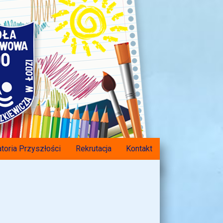
toria Przyszłości
Rekrutacja
Kontakt