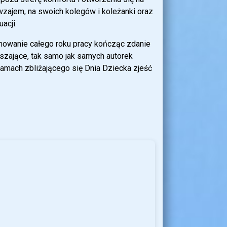
wzajem, na swoich kolegów i koleżanki oraz
acji.
mowanie całego roku pracy kończąc zdanie
ruszające, tak samo jak samych autorek
 ramach zbliżającego się Dnia Dziecka zjeść