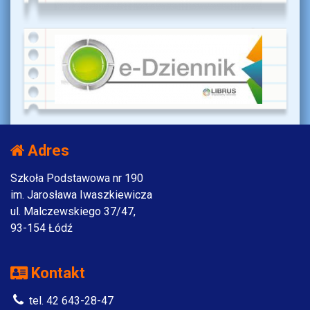
Adres
Szkoła Podstawowa nr 190
im. Jarosława Iwaszkiewicza
ul. Malczewskiego 37/47,
93-154 Łódź
Kontakt
tel. 42 643-28-47