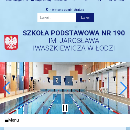
Informacja administratora
Fraza
SZKOŁA PODSTAWOWA NR 190
IM. JAROSŁAWA
IWASZKIEWICZA W ŁODZI
Menu