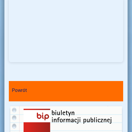
Powrót