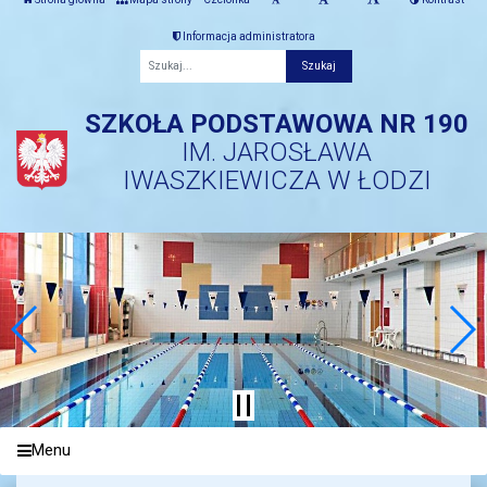
Informacja administratora
Fraza
SZKOŁA PODSTAWOWA NR 190
IM. JAROSŁAWA
IWASZKIEWICZA W ŁODZI
Menu