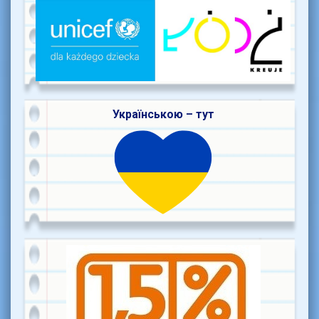
Українською – тут