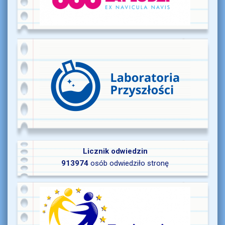
Licznik odwiedzin
913974
osób odwiedziło stronę