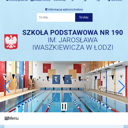
Informacja administratora
Fraza
SZKOŁA PODSTAWOWA NR 190
IM. JAROSŁAWA
IWASZKIEWICZA W ŁODZI
Menu