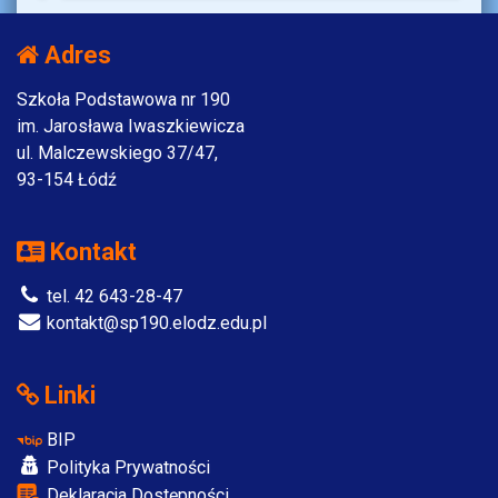
Adres
Szkoła Podstawowa nr 190
im. Jarosława Iwaszkiewicza
ul. Malczewskiego 37/47,
93-154 Łódź
Kontakt
tel. 42 643-28-47
kontakt@sp190.elodz.edu.pl
Linki
BIP
Polityka Prywatności
Deklaracja Dostępności