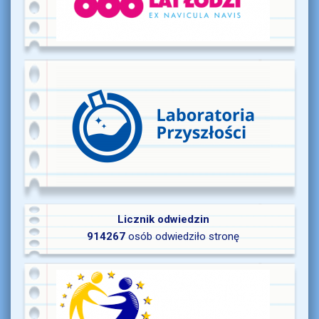
Licznik odwiedzin
914267
osób odwiedziło stronę