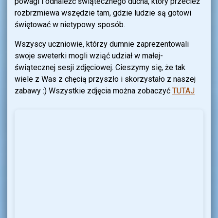
powagi i odnaleźć świątecznego ducha, który przecież
rozbrzmiewa wszędzie tam, gdzie ludzie są gotowi
świętować w nietypowy sposób.
Wszyscy uczniowie, którzy dumnie zaprezentowali
swoje sweterki mogli wziąć udział w małej-
świątecznej sesji zdjęciowej. Cieszymy się, że tak
wiele z Was z chęcią przyszło i skorzystało z naszej
zabawy :) Wszystkie zdjęcia można zobaczyć
TUTAJ