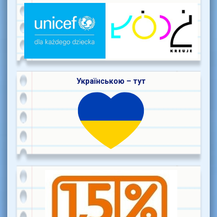
Українською – тут