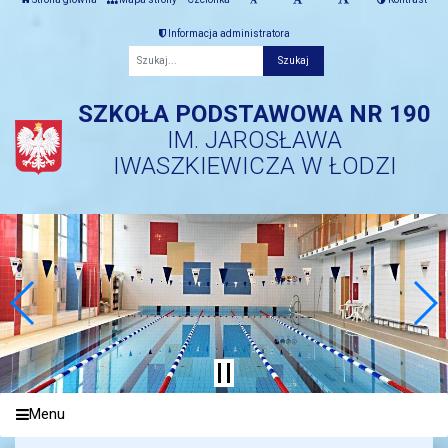
Informacja administratora
Fraza
SZKOŁA PODSTAWOWA NR 190
IM. JAROSŁAWA
IWASZKIEWICZA W ŁODZI
Menu