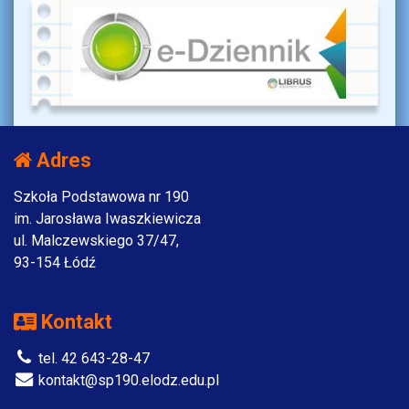
Adres
Szkoła Podstawowa nr 190
im. Jarosława Iwaszkiewicza
ul. Malczewskiego 37/47,
93-154 Łódź
Kontakt
tel. 42 643-28-47
kontakt@sp190.elodz.edu.pl