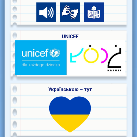
UNICEF
Українською – тут