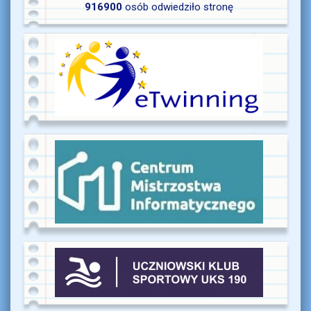
916900
osób odwiedziło stronę