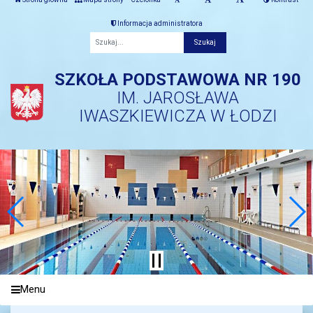
Informacja administratora
Fraza
SZKOŁA PODSTAWOWA NR 190
IM. JAROSŁAWA
IWASZKIEWICZA W ŁODZI
Menu