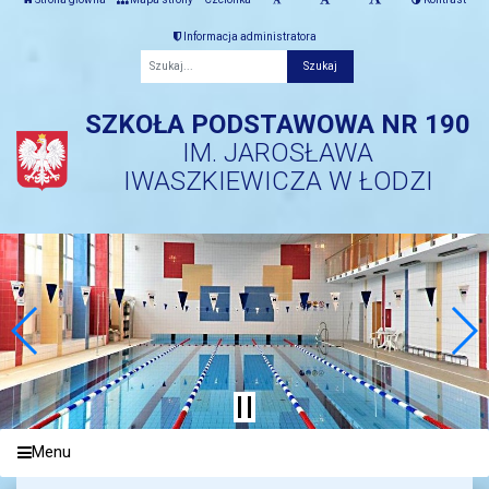
Informacja administratora
Fraza
SZKOŁA PODSTAWOWA NR 190
IM. JAROSŁAWA
IWASZKIEWICZA W ŁODZI
Menu