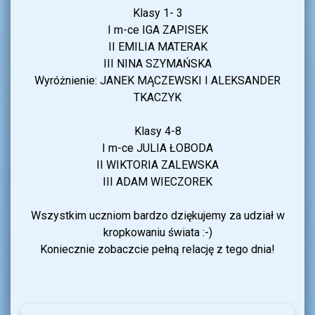
Klasy 1- 3
I m-ce IGA ZAPISEK
II EMILIA MATERAK
III NINA SZYMAŃSKA
Wyróżnienie: JANEK MĄCZEWSKI I ALEKSANDER
TKACZYK
Klasy 4-8
I m-ce JULIA ŁOBODA
II WIKTORIA ZALEWSKA
III ADAM WIECZOREK
Wszystkim uczniom bardzo dziękujemy za udział w
kropkowaniu świata :-)
Koniecznie zobaczcie pełną relację z tego dnia!