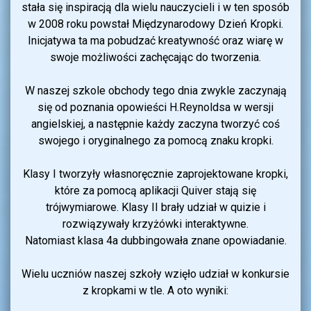
stała się inspiracją dla wielu nauczycieli i w ten sposób
w 2008 roku powstał Międzynarodowy Dzień Kropki.
Inicjatywa ta ma pobudzać kreatywność oraz wiarę w
swoje możliwości zachęcając do tworzenia.
W naszej szkole obchody tego dnia zwykle zaczynają
się od poznania opowieści H.Reynoldsa w wersji
angielskiej, a następnie każdy zaczyna tworzyć coś
swojego i oryginalnego za pomocą znaku kropki.
Klasy I tworzyły własnoręcznie zaprojektowane kropki,
które za pomocą aplikacji Quiver stają się
trójwymiarowe. Klasy II brały udział w quizie i
rozwiązywały krzyżówki interaktywne.
Natomiast klasa 4a dubbingowała znane opowiadanie.
Wielu uczniów naszej szkoły wzięło udział w konkursie
z kropkami w tle. A oto wyniki: