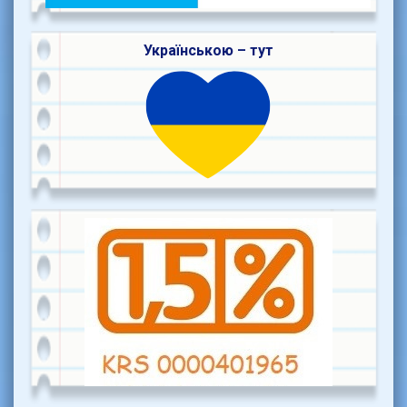
Українською – тут