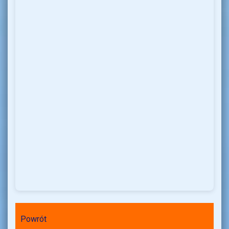
Powrót