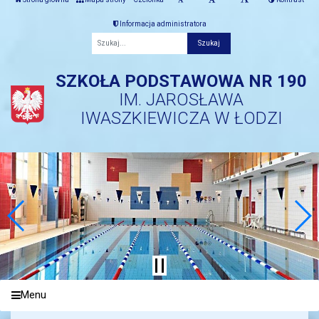
Informacja administratora
Fraza
SZKOŁA PODSTAWOWA NR 190
IM. JAROSŁAWA
IWASZKIEWICZA W ŁODZI
Menu