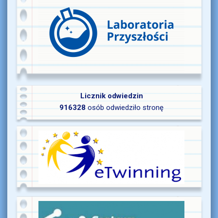
Licznik odwiedzin
916328
osób odwiedziło stronę