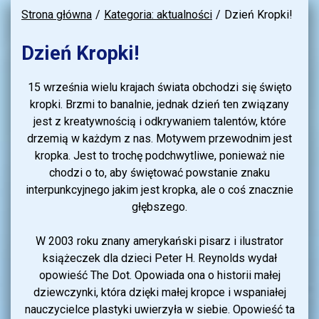
Strona główna
Kategoria: aktualności
Dzień Kropki!
Dzień Kropki!
15 września wielu krajach świata obchodzi się święto
kropki. Brzmi to banalnie, jednak dzień ten związany
jest z kreatywnością i odkrywaniem talentów, które
drzemią w każdym z nas. Motywem przewodnim jest
kropka. Jest to trochę podchwytliwe, ponieważ nie
chodzi o to, aby świętować powstanie znaku
interpunkcyjnego jakim jest kropka, ale o coś znacznie
głębszego.
W 2003 roku znany amerykański pisarz i ilustrator
książeczek dla dzieci Peter H. Reynolds wydał
opowieść The Dot. Opowiada ona o historii małej
dziewczynki, która dzięki małej kropce i wspaniałej
nauczycielce plastyki uwierzyła w siebie. Opowieść ta