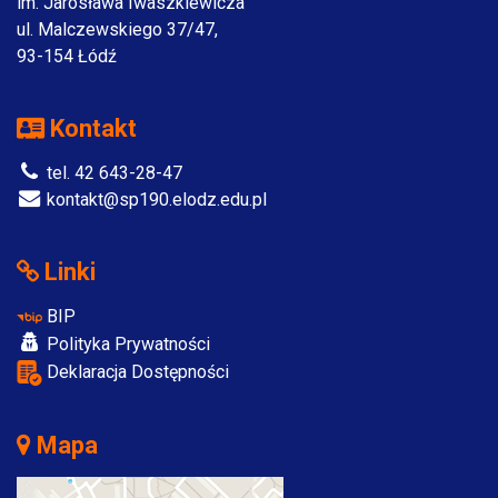
im. Jarosława Iwaszkiewicza
ul. Malczewskiego 37/47,
93-154 Łódź
Kontakt
tel. 42 643-28-47
kontakt@sp190.elodz.edu.pl
Linki
BIP
Polityka Prywatności
Deklaracja Dostępności
Mapa