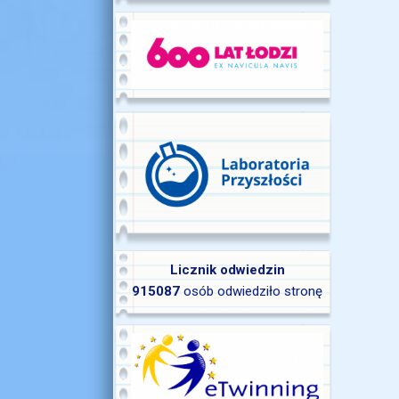
Licznik odwiedzin
915087
osób odwiedziło stronę