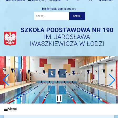
Informacja administratora
Fraza
SZKOŁA PODSTAWOWA NR 190
IM. JAROSŁAWA
IWASZKIEWICZA W ŁODZI
Menu