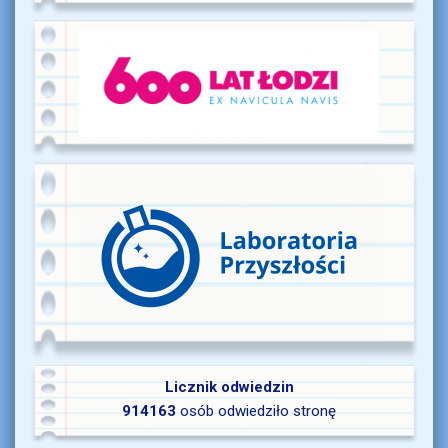
Licznik odwiedzin
914163
osób odwiedziło stronę