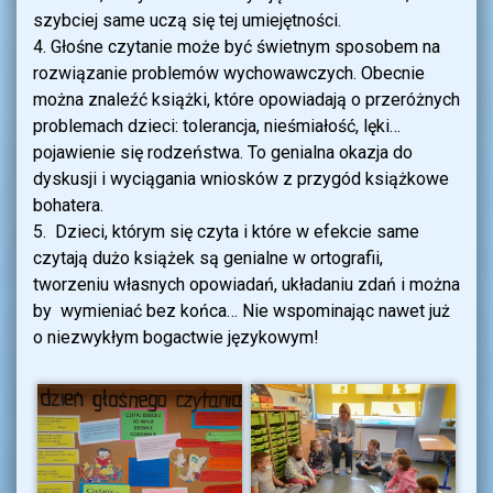
szybciej same uczą się tej umiejętności.
4. Głośne czytanie może być świetnym sposobem na
rozwiązanie problemów wychowawczych. Obecnie
można znaleźć książki, które opowiadają o przeróżnych
problemach dzieci: tolerancja, nieśmiałość, lęki…
pojawienie się rodzeństwa. To genialna okazja do
dyskusji i wyciągania wniosków z przygód książkowe
bohatera.
5. Dzieci, którym się czyta i które w efekcie same
czytają dużo książek są genialne w ortografii,
tworzeniu własnych opowiadań, układaniu zdań i można
by wymieniać bez końca… Nie wspominając nawet już
o niezwykłym bogactwie językowym!