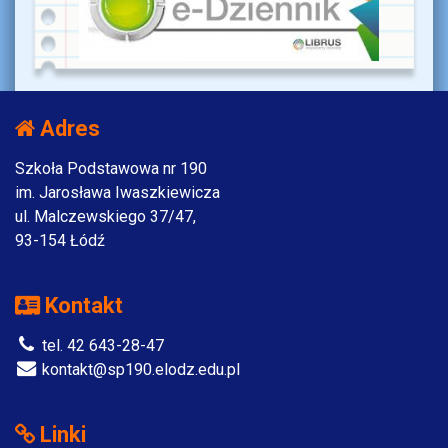
Adres
Szkoła Podstawowa nr 190
im. Jarosława Iwaszkiewicza
ul. Malczewskiego 37/47,
93-154 Łódź
Kontakt
tel. 42 643-28-47
kontakt@sp190.elodz.edu.pl
Linki