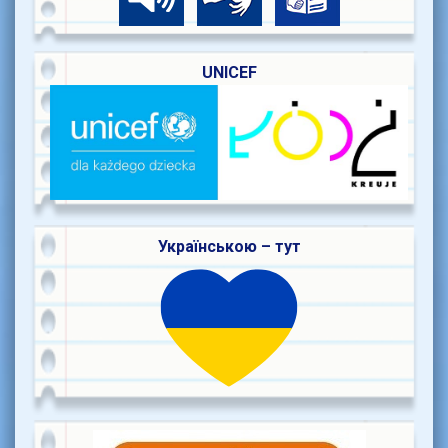
UNICEF
Українською – тут