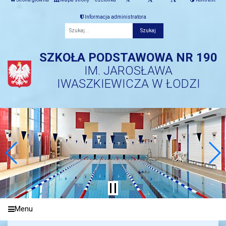
Informacja administratora
Fraza
SZKOŁA PODSTAWOWA NR 190
IM. JAROSŁAWA
IWASZKIEWICZA W ŁODZI
Menu