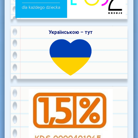
Українською – тут