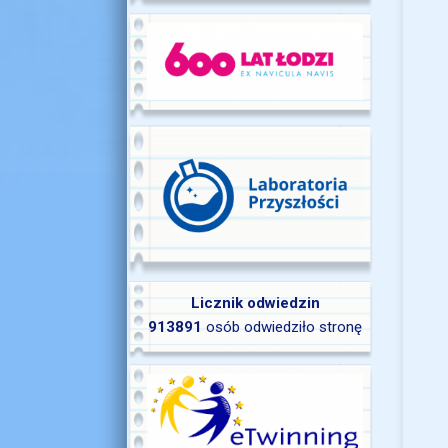
Licznik odwiedzin
913891
osób odwiedziło stronę