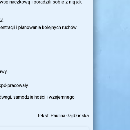
spinaczkową i poradzili sobie z nią jak
ć.
entracji i planowania kolejnych ruchów.
awy,
spółpracowały.
 odwagi, samodzielności i wzajemnego
Tekst: Paulina Gajdzińska