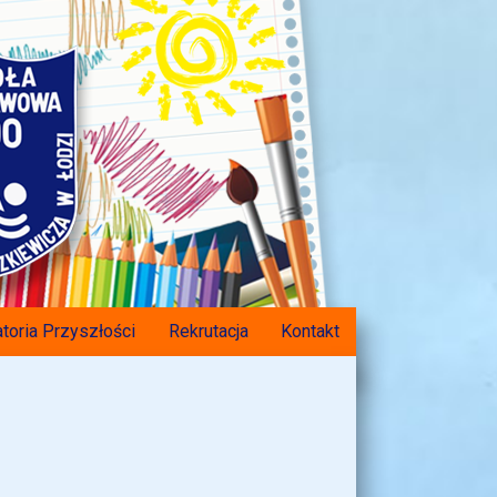
toria Przyszłości
Rekrutacja
Kontakt