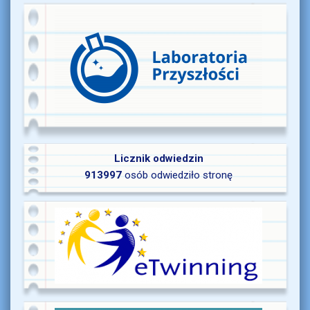
Licznik odwiedzin
913997
osób odwiedziło stronę