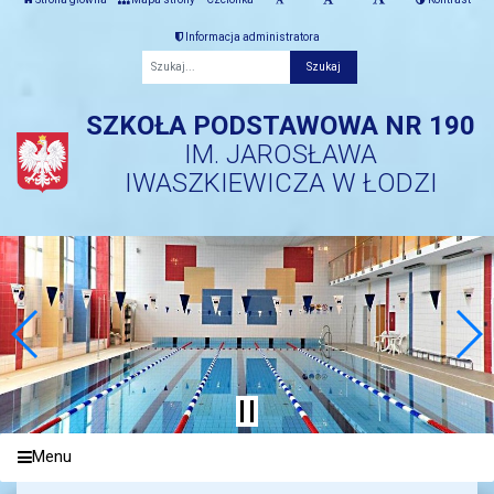
Informacja administratora
Fraza
SZKOŁA PODSTAWOWA NR 190
IM. JAROSŁAWA
IWASZKIEWICZA W ŁODZI
Menu