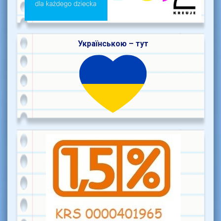
Українською – тут