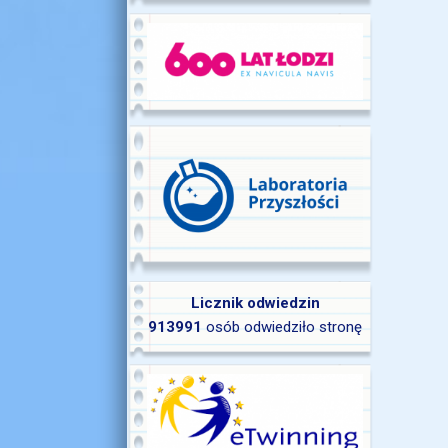
Licznik odwiedzin
913991
osób odwiedziło stronę