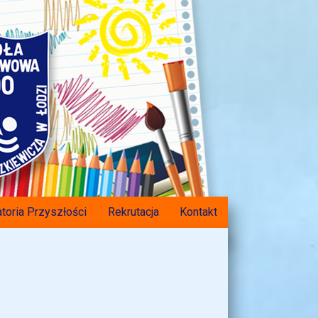
toria Przyszłości
Rekrutacja
Kontakt