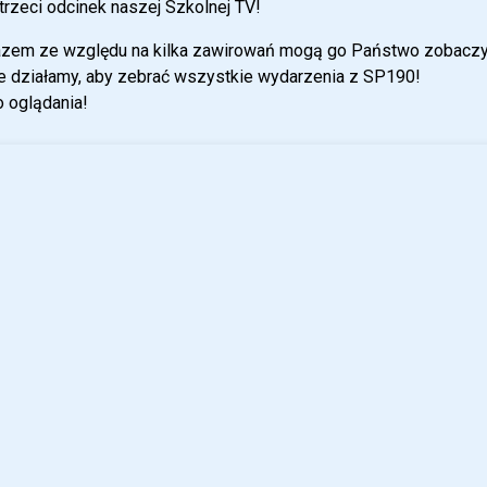
 trzeci odcinek naszej Szkolnej TV!
azem ze względu na kilka zawirowań mogą go Państwo zobaczyć 
e działamy, aby zebrać wszystkie wydarzenia z SP190!
 oglądania!