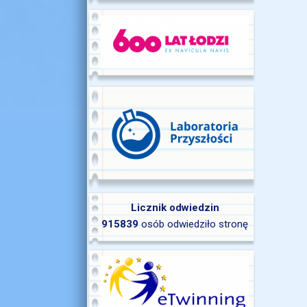
Licznik odwiedzin
915839
osób odwiedziło stronę