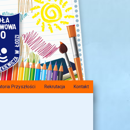
toria Przyszłości
Rekrutacja
Kontakt