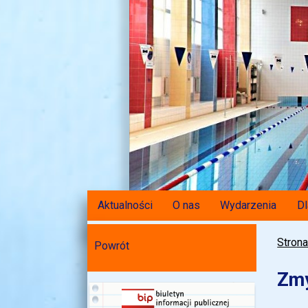
Aktualności
O nas
Wydarzenia
Dl
Stron
Powrót
Zmy