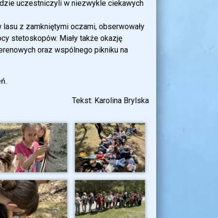
gdzie uczestniczyli w niezwykle ciekawych
w lasu z zamkniętymi oczami, obserwowały
cy stetoskopów. Miały także okazję
terenowych oraz wspólnego pikniku na
ń.
Tekst: Karolina Brylska