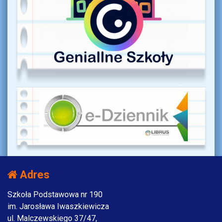
Adres
Szkoła Podstawowa nr 190
im. Jarosława Iwaszkiewicza
ul. Malczewskiego 37/47,