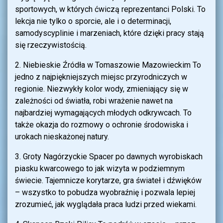
sportowych, w których ćwiczą reprezentanci Polski. To
lekcja nie tylko o sporcie, ale i o determinacji,
samodyscyplinie i marzeniach, które dzięki pracy stają
się rzeczywistością.
2. Niebieskie Źródła w Tomaszowie Mazowieckim To
jedno z najpiękniejszych miejsc przyrodniczych w
regionie. Niezwykły kolor wody, zmieniający się w
zależności od światła, robi wrażenie nawet na
najbardziej wymagających młodych odkrywcach. To
także okazja do rozmowy o ochronie środowiska i
urokach nieskażonej natury.
3. Groty Nagórzyckie Spacer po dawnych wyrobiskach
piasku kwarcowego to jak wizyta w podziemnym
świecie. Tajemnicze korytarze, gra świateł i dźwięków
– wszystko to pobudza wyobraźnię i pozwala lepiej
zrozumieć, jak wyglądała praca ludzi przed wiekami.