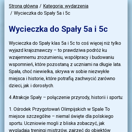
Strona główna
Kategoria: wydarzenia
Wycieczka do Spały 5a i 5c
Wycieczka do Spały 5a i 5c
Wycieczka do Spały klas 5a i 5c to coś więcej niż tylko
wyjazd krajoznawczy – to prawdziwa podróż ku
wzajemnemu zrozumieniu, współpracy i budowaniu
wspomnień, które pozostaną z uczniami na długie lata.
Spała, choć niewielka, skrywa w sobie niezwykłe
miejsca i historie, które potrafią zachwycić zarówno
dzieci, jak i dorosłych.
4 Atrakcje Spały – połączenie przyrody, historii i sportu:
1. Ośrodek Przygotowań Olimpijskich w Spale To
miejsce szczególne – niemal święte dla polskiego
sportu. Uczniowie mogli z bliska zobaczyć, jak
wyglądają treningi mistrzów, zajrzeć do obiektów