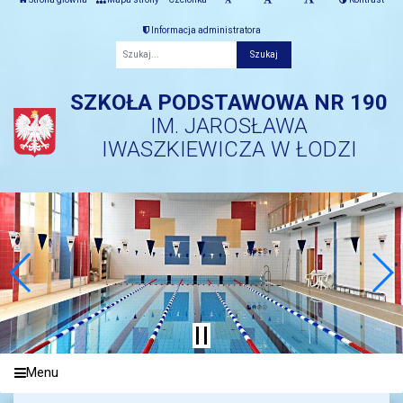
Informacja administratora
Fraza
SZKOŁA PODSTAWOWA NR 190
IM. JAROSŁAWA
IWASZKIEWICZA W ŁODZI
Menu