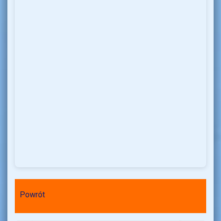
Powrót