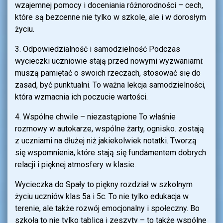
wzajemnej pomocy i doceniania różnorodności – cech,
które są bezcenne nie tylko w szkole, ale i w dorosłym
życiu.
3. Odpowiedzialność i samodzielność Podczas
wycieczki uczniowie stają przed nowymi wyzwaniami:
muszą pamiętać o swoich rzeczach, stosować się do
zasad, być punktualni. To ważna lekcja samodzielności,
która wzmacnia ich poczucie wartości.
4. Wspólne chwile – niezastąpione To właśnie
rozmowy w autokarze, wspólne żarty, ognisko. zostają
z uczniami na dłużej niż jakiekolwiek notatki. Tworzą
się wspomnienia, które stają się fundamentem dobrych
relacji i pięknej atmosfery w klasie.
Wycieczka do Spały to piękny rozdział w szkolnym
życiu uczniów klas 5a i 5c. To nie tylko edukacja w
terenie, ale także rozwój emocjonalny i społeczny. Bo
szkoła to nie tylko tablica i zeszyty – to także wspólne