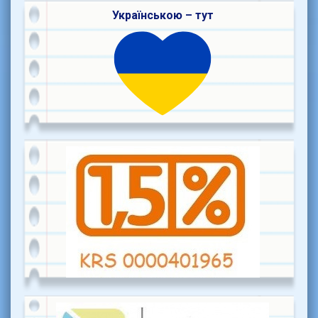
Українською – тут