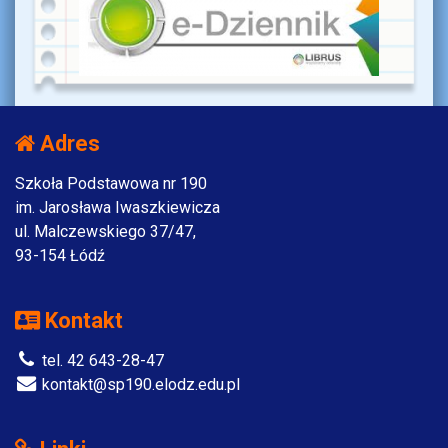
Adres
Szkoła Podstawowa nr 190
im. Jarosława Iwaszkiewicza
ul. Malczewskiego 37/47,
93-154 Łódź
Kontakt
tel. 42 643-28-47
kontakt@sp190.elodz.edu.pl