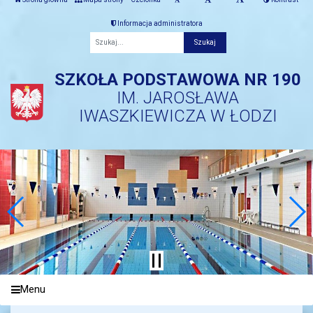
Informacja administratora
Fraza
SZKOŁA PODSTAWOWA NR 190
IM. JAROSŁAWA
IWASZKIEWICZA W ŁODZI
Menu