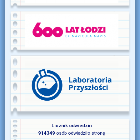
Licznik odwiedzin
914349
osób odwiedziło stronę