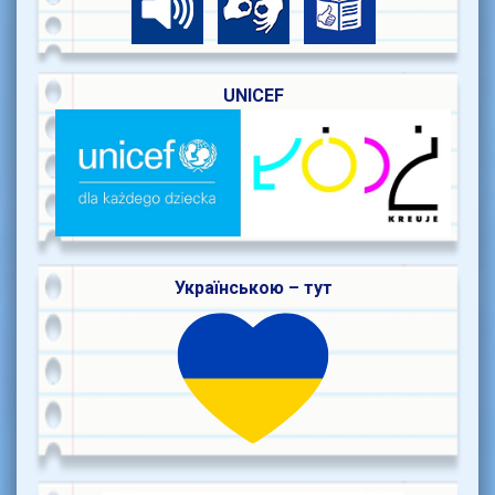
UNICEF
Українською – тут