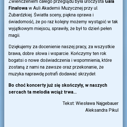
Zwieńczeniem całego przeglądu była uroczysta
Gala
Finałowa
w Auli Akademii Muzycznej przy ul.
Żubardzkiej. Światła sceny, piękna oprawa i
świadomość, że po raz kolejny możemy wystąpić w tak
wyjątkowym miejscu, sprawiły, że był to dzień pełen
magii.
Dziękujemy za docenienie naszej pracy, za wszystkie
brawa, dobre słowa i wsparcie. Kończymy ten rok
bogatsi o nowe doświadczenia i wspomnienia, które
zostaną z nami na zawsze oraz przekonanie, że
muzyka naprawdę potrafi dodawać skrzydeł.
Bo choć koncerty już się skończyły, w naszych
sercach ta melodia wciąż trwa…
Tekst: Wiesława Najgebauer
Aleksandra Pikul