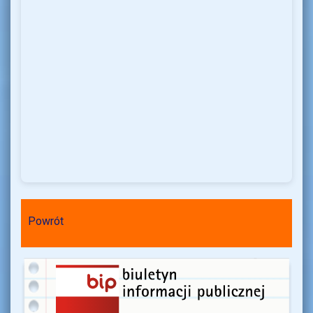
Powrót