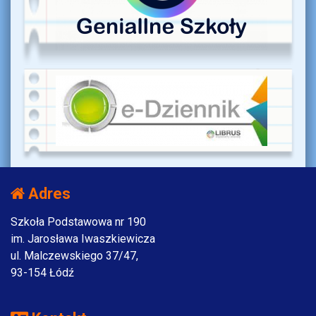
Adres
Szkoła Podstawowa nr 190
im. Jarosława Iwaszkiewicza
ul. Malczewskiego 37/47,
93-154 Łódź