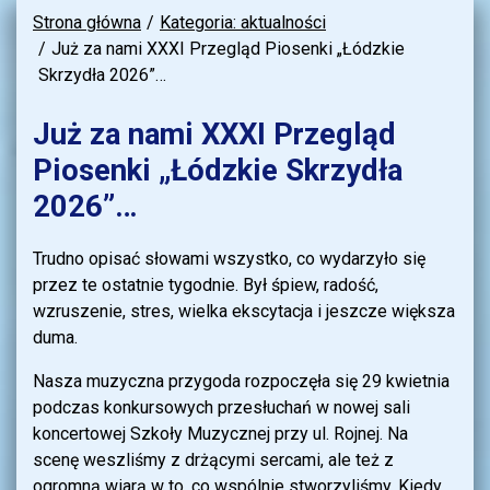
Strona główna
Kategoria: aktualności
Już za nami XXXI Przegląd Piosenki „Łódzkie
Skrzydła 2026”…
Już za nami XXXI Przegląd
Piosenki „Łódzkie Skrzydła
2026”…
Trudno opisać słowami wszystko, co wydarzyło się
przez te ostatnie tygodnie. Był śpiew, radość,
wzruszenie, stres, wielka ekscytacja i jeszcze większa
duma.
Nasza muzyczna przygoda rozpoczęła się 29 kwietnia
podczas konkursowych przesłuchań w nowej sali
koncertowej Szkoły Muzycznej przy ul. Rojnej. Na
scenę weszliśmy z drżącymi sercami, ale też z
ogromną wiarą w to, co wspólnie stworzyliśmy. Kiedy