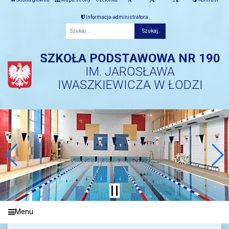
Informacja administratora
Fraza
SZKOŁA PODSTAWOWA NR 190
IM. JAROSŁAWA
IWASZKIEWICZA W ŁODZI
Menu